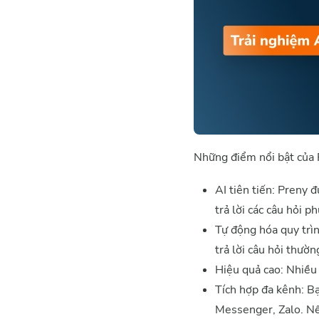
Những điểm nổi bật của 
AI tiên tiến: Preny 
trả lời các câu hỏi p
Tự động hóa quy trìn
trả lời câu hỏi thườ
Hiệu quả cao: Nhiều
Tích hợp đa kênh: B
Messenger, Zalo. Nế