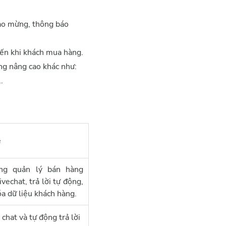
hào mừng, thông báo
 đến khi khách mua hàng.
ng nâng cao khác như:
.
e
ung quản lý bán hàng
ivechat, trả lời tự động,
óa dữ liệu khách hàng.
 chat và tự động trả lời