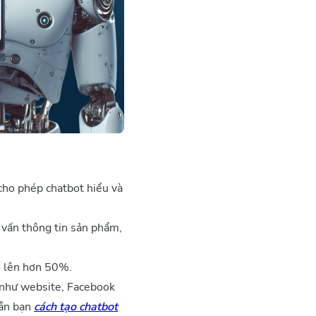
 cho phép chatbot hiểu và
 vấn thông tin sản phẩm,
ố lên hơn 50%.
 như website, Facebook
dẫn bạn
cách tạo chatbot