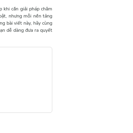
 khi cần giải pháp chăm
bật, nhưng mỗi nền tảng
ng bài viết này, hãy cùng
bạn dễ dàng đưa ra quyết