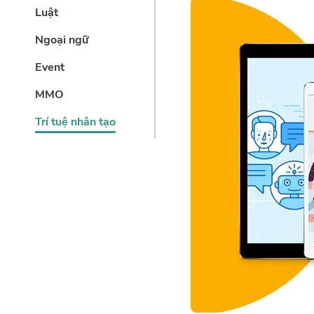
Luật
Ngoại ngữ
Event
MMO
Trí tuệ nhân tạo