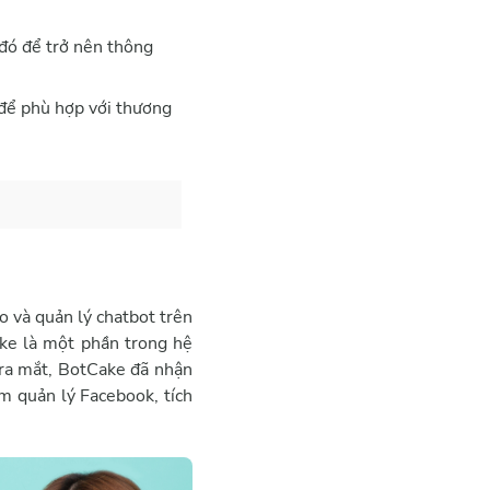
 đó để trở nên thông
 để phù hợp với thương
 và quản lý chatbot trên
ke là một phần trong hệ
i ra mắt, BotCake đã nhận
ồm quản lý Facebook, tích