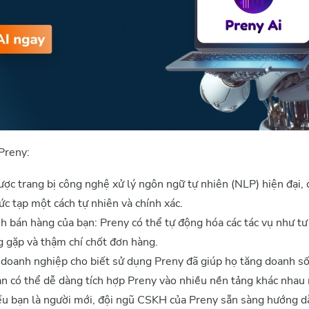
Preny:
được trang bị công nghệ xử lý ngôn ngữ tự nhiên (NLP) hiện đại,
hức tạp một cách tự nhiên và chính xác.
h bán hàng của bạn: Preny có thể tự động hóa các tác vụ như tư
ng gặp và thậm chí chốt đơn hàng.
 doanh nghiệp cho biết sử dụng Preny đã giúp họ tăng doanh s
ạn có thể dễ dàng tích hợp Preny vào nhiều nền tảng khác nhau
u bạn là người mới, đội ngũ CSKH của Preny sẵn sàng hướng 