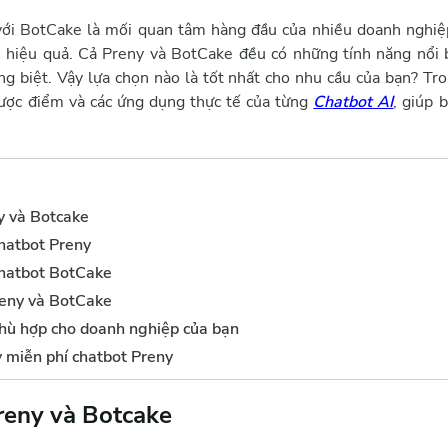
với BotCake là mối quan tâm hàng đầu của nhiều doanh nghiệp
, hiệu quả. Cả Preny và BotCake đều có những tính năng nổi 
ng biệt. Vậy lựa chọn nào là tốt nhất cho nhu cầu của bạn? Tro
hược điểm và các ứng dụng thực tế của từng
Chatbot AI
, giúp 
y và Botcake
chatbot Preny
chatbot BotCake
reny và BotCake
hù hợp cho doanh nghiệp của bạn
 miễn phí chatbot Preny
reny và Botcake