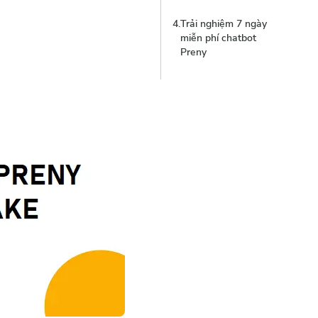
4
.
Trải nghiệm 7 ngày
miễn phí chatbot
Preny