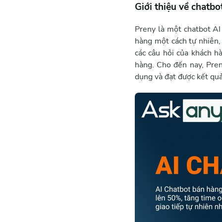
Giới thiệu về chatbo
Preny là một chatbot AI 
hàng một cách tự nhiên,
các câu hỏi của khách h
hàng. Cho đến nay, Pren
dụng và đạt được kết quả