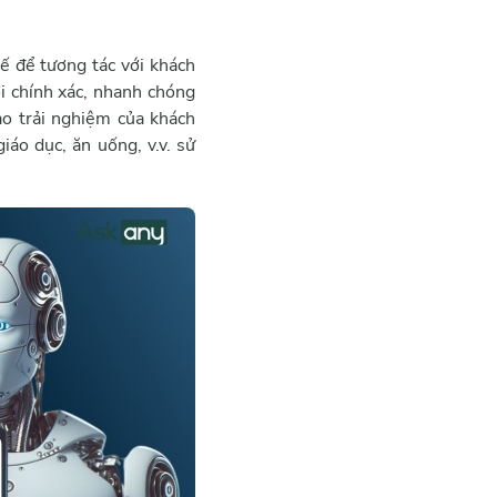
kế để tương tác với khách
i chính xác, nhanh chóng
ao trải nghiệm của khách
áo dục, ăn uống, v.v. sử