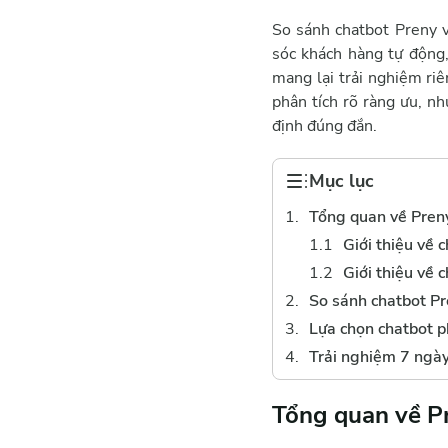
So sánh chatbot Preny 
sóc khách hàng tự động
mang lại trải nghiệm riê
phân tích rõ ràng ưu, n
định đúng đắn.
Mục lục
Tổng quan về Pren
Giới thiệu về 
Giới thiệu về 
So sánh chatbot P
Lựa chọn chatbot p
Trải nghiệm 7 ngày
Tổng quan về P