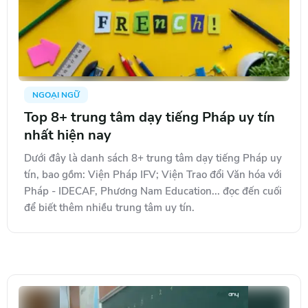
NGOẠI NGỮ
Top 8+ trung tâm dạy tiếng Pháp uy tín
nhất hiện nay
Dưới đây là danh sách 8+ trung tâm dạy tiếng Pháp uy
tín, bao gồm: Viện Pháp IFV; Viện Trao đổi Văn hóa với
Pháp - IDECAF, Phương Nam Education... đọc đến cuối
để biết thêm nhiều trung tâm uy tín.