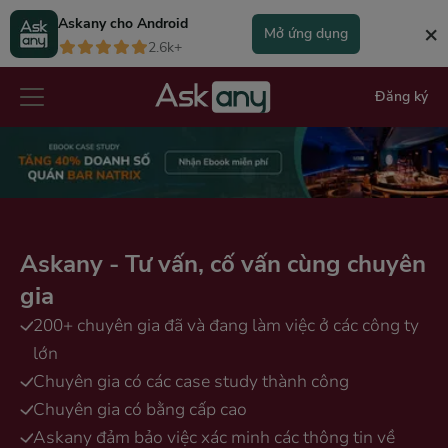
Askany cho
Android
×
Mở ứng dụng
2.6k+
Đăng ký
Askany - Tư vấn, cố vấn cùng chuyên
gia
200+ chuyên gia đã và đang làm việc ở các công ty
lớn
Chuyên gia có các case study thành công
Chuyên gia có bằng cấp cao
Askany đảm bảo việc xác minh các thông tin về