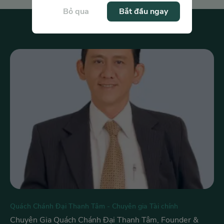
Bỏ qua
Bắt đầu ngay
Quách Chánh Đại Thanh Tâm
-
Chuyên gia Tài chính
Chuyên Gia Quách Chánh Đại Thanh Tâm, Founder &