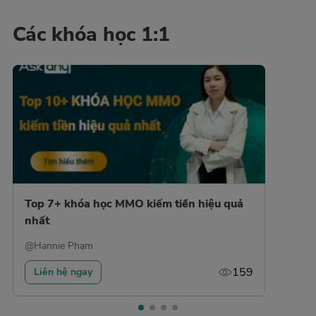
Các khóa học 1:1
Top 7+ khóa học MMO kiếm tiền hiệu quả
nhất
@
Hannie Phạm
159
Liên hệ ngay