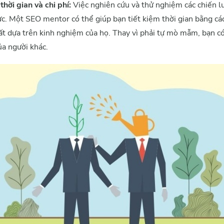
hời gian và chi phí:
Việc nghiên cứu và thử nghiệm các chiến l
ực. Một SEO mentor có thể giúp bạn tiết kiệm thời gian bằng cá
ất dựa trên kinh nghiệm của họ. Thay vì phải tự mò mẫm, bạn có
ủa người khác.