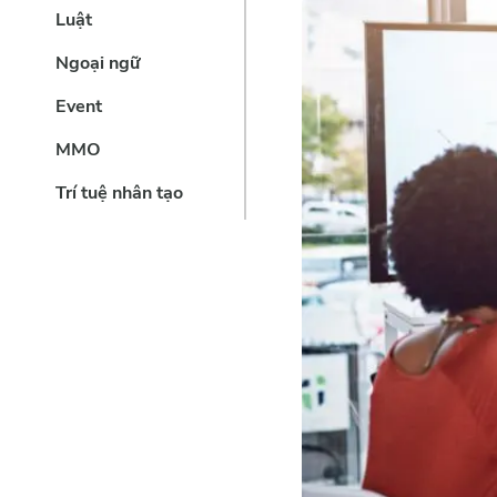
Luật
Ngoại ngữ
Event
MMO
Trí tuệ nhân tạo