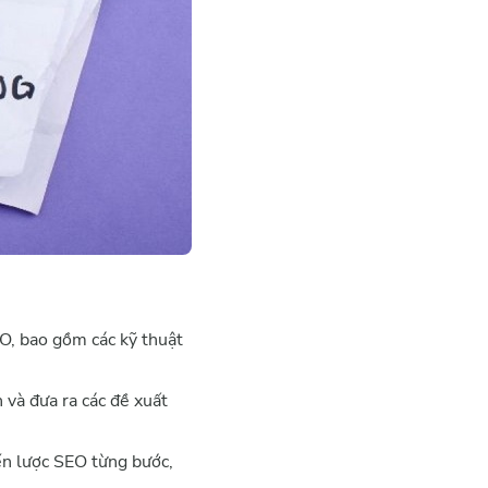
O, bao gồm các kỹ thuật
 và đưa ra các đề xuất
ến lược SEO từng bước,