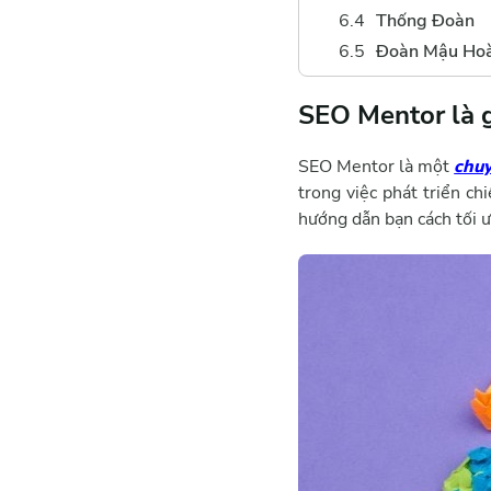
Thống Đoàn
Đoàn Mậu Hoà
SEO Mentor là g
SEO Mentor là một
chu
trong việc phát triển c
hướng dẫn bạn cách tối ư