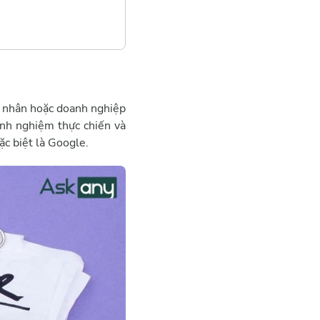
á nhân hoặc doanh nghiệp
inh nghiệm thực chiến và
ặc biệt là Google.