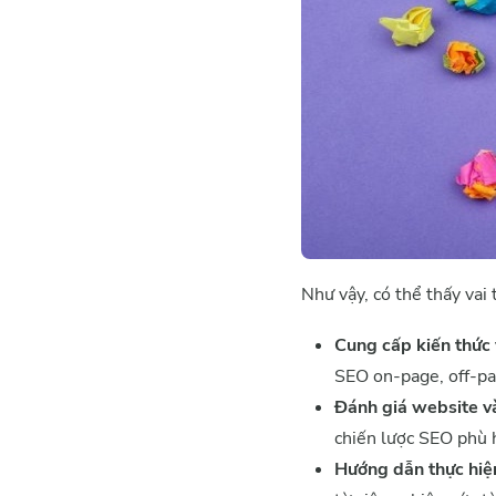
Như vậy, có thể thấy vai 
Cung cấp kiến thức
SEO on-page, off-pag
Đánh giá website v
chiến lược SEO phù 
Hướng dẫn thực hiệ