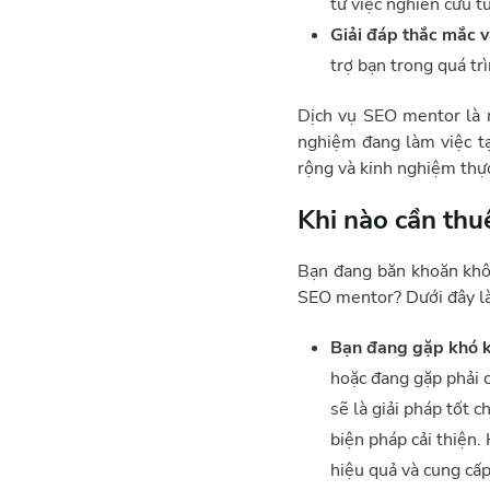
từ việc nghiên cứu t
Giải đáp thắc mắc v
trợ bạn trong quá tr
Dịch vụ SEO mentor là n
nghiệm đang làm việc tạ
rộng và kinh nghiệm thực
Khi nào cần thu
Bạn đang băn khoăn khôn
SEO mentor? Dưới đây là
Bạn đang gặp khó 
hoặc đang gặp phải 
sẽ là giải pháp tốt 
biện pháp cải thiện.
hiệu quả và cung cấp