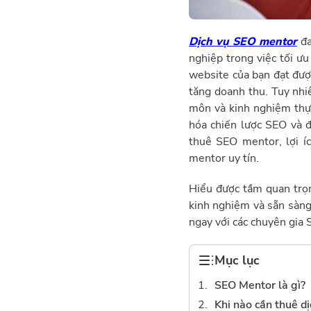
Dịch vụ SEO mentor
đa
nghiệp trong việc tối ư
website của bạn đạt đượ
tăng doanh thu. Tuy nhiê
môn và kinh nghiệm thực
hóa chiến lược SEO và đ
thuê SEO mentor, lợi í
mentor uy tín.
Hiểu được tầm quan trọ
kinh nghiệm và sẵn sàng
ngay với các chuyên gia 
Mục lục
SEO Mentor là gì?
Khi nào cần thuê d