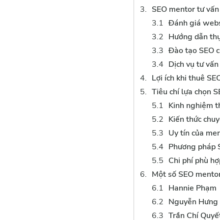
SEO mentor tư vấn 
Đánh giá webs
Hướng dẫn thự
Đào tạo SEO c
Dịch vụ tư vấn
Lợi ích khi thuê S
Tiêu chí lựa chọn 
Kinh nghiệm t
Kiến thức chu
Uy tín của me
Phương pháp 
Chi phí phù hợ
Một số SEO mentor
Hannie Phạm
Nguyễn Hưng
Trần Chí Quyế