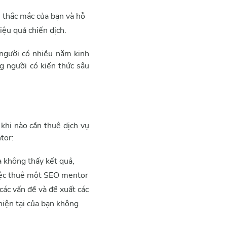
 thắc mắc của bạn và hỗ
iệu quả chiến dịch.
 người có nhiều năm kinh
g người có kiến thức sâu
khi nào cần thuê dịch vụ
tor:
 không thấy kết quả,
việc thuê một SEO mentor
các vấn đề và đề xuất các
 hiện tại của bạn không