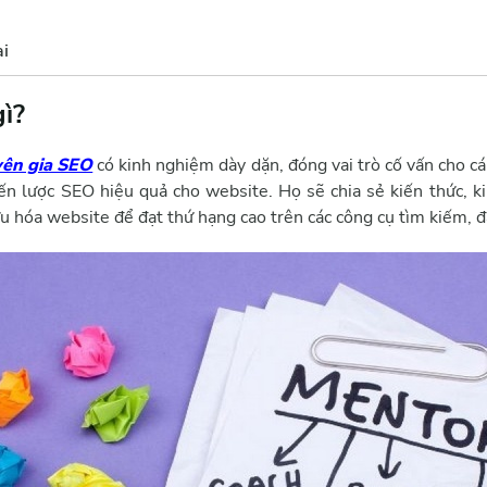
i
ì?
yên gia SEO
có kinh nghiệm dày dặn, đóng vai trò cố vấn cho c
hiến lược SEO hiệu quả cho website. Họ sẽ chia sẻ kiến thức, k
u hóa website để đạt thứ hạng cao trên các công cụ tìm kiếm, đ