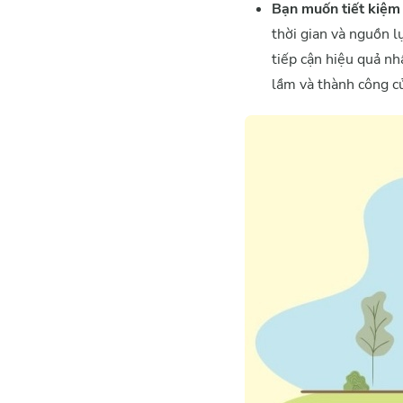
Bạn muốn tiết kiệm t
thời gian và nguồn l
tiếp cận hiệu quả nh
lầm và thành công c