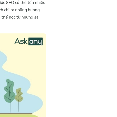
ược SEO có thể tốn nhiều
ch chỉ ra những hướng
 thể học từ những sai