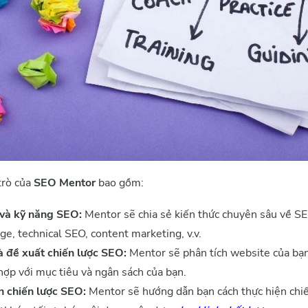
trò của
SEO Mentor
bao gồm:
 và kỹ năng SEO:
Mentor sẽ chia sẻ kiến thức chuyên sâu về SE
e, technical SEO, content marketing, v.v.
à đề xuất chiến lược SEO:
Mentor sẽ phân tích website của bạn
hợp với mục tiêu và ngân sách của bạn.
n chiến lược SEO:
Mentor sẽ hướng dẫn bạn cách thực hiện chi