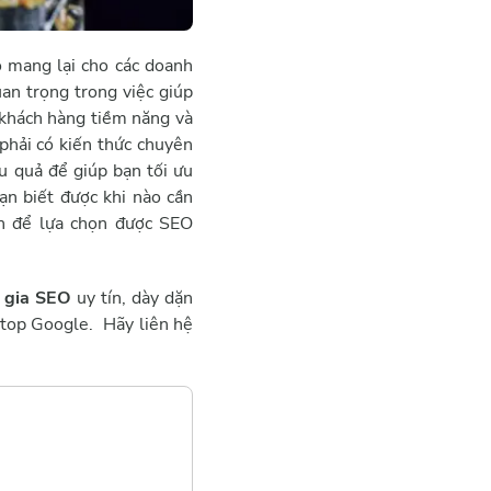
ó mang lại cho các doanh
an trọng trong việc giúp
 khách hàng tiềm năng và
 phải có kiến thức chuyên
u quả để giúp bạn tối ưu
ạn biết được khi nào cần
h để lựa chọn được SEO
 gia SEO
uy tín, dày dặn
 top Google. Hãy liên hệ