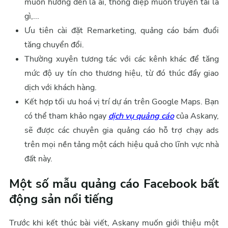
muốn hướng đến là ai, thông điệp muốn truyền tải là
gì,...
Ưu tiên cài đặt Remarketing, quảng cáo bám đuổi
tăng chuyển đổi.
Thường xuyên tương tác với các kênh khác để tăng
mức độ uy tín cho thương hiệu, từ đó thúc đẩy giao
dịch với khách hàng.
Kết hợp tối ưu hoá vị trí dự án trên Google Maps. Bạn
có thể tham khảo ngay
dịch vụ quảng cáo
của Askany,
sẽ được các chuyên gia quảng cáo hỗ trợ chạy ads
trên mọi nền tảng một cách hiệu quả cho lĩnh vực nhà
đất này.
Một số mẫu quảng cáo Facebook bất
động sản nổi tiếng
Trước khi kết thúc bài viết, Askany muốn giới thiệu một