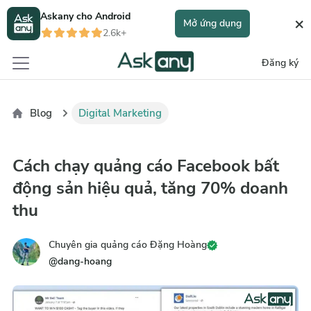
Askany cho
Android
×
Mở ứng dụng
2.6k+
Đăng ký
Blog
Digital Marketing
Cách chạy quảng cáo Facebook bất
động sản hiệu quả, tăng 70% doanh
thu
Chuyên gia quảng cáo Đặng Hoàng
@
dang-hoang