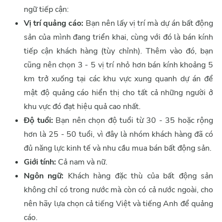
ngữ tiếp cận:
Vị trí quảng cáo:
Bạn nên lấy vị trí mà dự án bất động
sản của mình đang triển khai, cùng với đó là bán kính
tiếp cận khách hàng (tùy chỉnh). Thêm vào đó, bạn
cũng nên chọn 3 - 5 vị trí nhỏ hơn bán kính khoảng 5
km trở xuống tại các khu vực xung quanh dự án để
mật độ quảng cáo hiển thị cho tất cả những người ở
khu vực đó đạt hiệu quả cao nhất.
Độ tuổi:
Bạn nên chọn độ tuổi từ 30 - 35 hoặc rộng
hơn là 25 - 50 tuổi, vì đây là nhóm khách hàng đã có
đủ năng lực kinh tế và nhu cầu mua bán bất động sản.
Giới tính:
Cả nam và nữ.
Ngôn ngữ:
Khách hàng đặc thù của bất động sản
không chỉ có trong nước mà còn có cả nước ngoài, cho
nên hãy lựa chọn cả tiếng Việt và tiếng Anh để quảng
cáo.