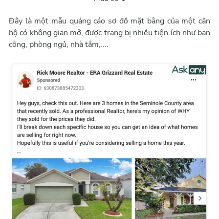
Đây là một mẫu quảng cáo sơ đồ mặt bằng của một căn
hộ có không gian mở, được trang bị nhiều tiện ích như ban
công, phòng ngủ, nhà tắm,....