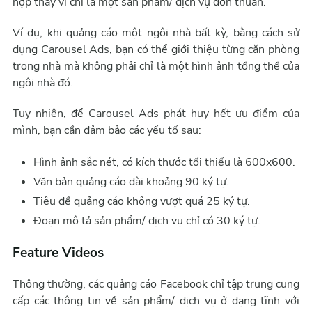
hợp thay vì chỉ là một sản phẩm/ dịch vụ đơn thuần.
Ví dụ, khi quảng cáo một ngôi nhà bất kỳ, bằng cách sử
dụng Carousel Ads, bạn có thể giới thiệu từng căn phòng
trong nhà mà không phải chỉ là một hình ảnh tổng thể của
ngôi nhà đó.
Tuy nhiên, để Carousel Ads phát huy hết ưu điểm của
mình, bạn cần đảm bảo các yếu tố sau:
Hình ảnh sắc nét, có kích thước tối thiểu là 600x600.
Văn bản quảng cáo dài khoảng 90 ký tự.
Tiêu đề quảng cáo không vượt quá 25 ký tự.
Đoạn mô tả sản phẩm/ dịch vụ chỉ có 30 ký tự.
Feature Videos
Thông thường, các quảng cáo Facebook chỉ tập trung cung
cấp các thông tin về sản phẩm/ dịch vụ ở dạng tĩnh với