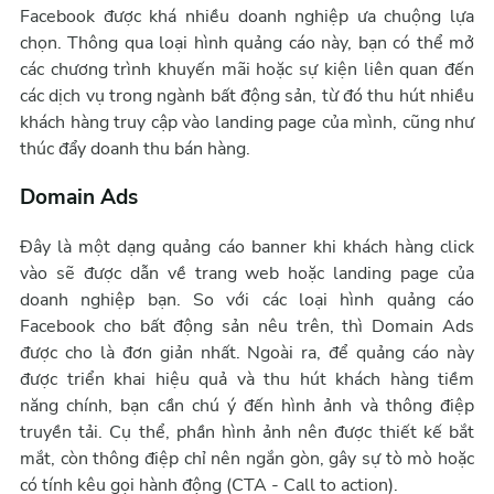
Facebook được khá nhiều doanh nghiệp ưa chuộng lựa
chọn. Thông qua loại hình quảng cáo này, bạn có thể mở
các chương trình khuyến mãi hoặc sự kiện liên quan đến
các dịch vụ trong ngành bất động sản, từ đó thu hút nhiều
khách hàng truy cập vào landing page của mình, cũng như
thúc đẩy doanh thu bán hàng.
Domain Ads
Đây là một dạng quảng cáo banner khi khách hàng click
vào sẽ được dẫn về trang web hoặc landing page của
doanh nghiệp bạn. So với các loại hình quảng cáo
Facebook cho bất động sản nêu trên, thì Domain Ads
được cho là đơn giản nhất. Ngoài ra, để quảng cáo này
được triển khai hiệu quả và thu hút khách hàng tiềm
năng chính, bạn cần chú ý đến hình ảnh và thông điệp
truyền tải. Cụ thể, phần hình ảnh nên được thiết kế bắt
mắt, còn thông điệp chỉ nên ngắn gòn, gây sự tò mò hoặc
có tính kêu gọi hành động (CTA - Call to action).