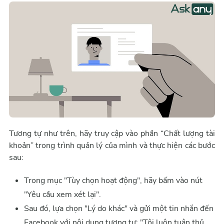
Tương tự như trên, hãy truy cập vào phần “Chất lượng tài
khoản” trong trình quản lý của mình và thực hiện các bước
sau:
Trong mục "Tùy chọn hoạt động", hãy bấm vào nút
"Yêu cầu xem xét lại".
Sau đó, lựa chọn "Lý do khác" và gửi một tin nhắn đến
Facebook với nội dung tương tự: "Tôi luôn tuân thủ