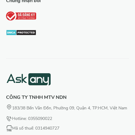
Chứng nhận bởi
CÔNG TY TNHH MTV NDN
183/38 Bến Vân Đồn, Phường 09, Quận 4, TP.HCM, Việt Nam
Hotline: 0355090022
Mã số thuế
: 0314940727