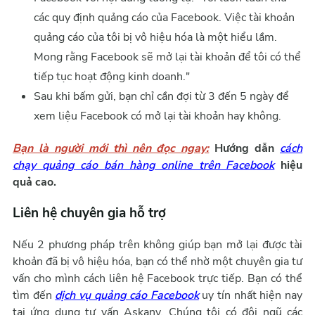
các quy định quảng cáo của Facebook. Việc tài khoản
quảng cáo của tôi bị vô hiệu hóa là một hiểu lầm.
Mong rằng Facebook sẽ mở lại tài khoản để tôi có thể
tiếp tục hoạt động kinh doanh."
Sau khi bấm gửi, bạn chỉ cần đợi từ 3 đến 5 ngày để
xem liệu Facebook có mở lại tài khoản hay không.
Bạn là người mới thì nên đọc ngay:
Hướng dẫn
cách
chạy quảng cáo bán hàng online trên Facebook
hiệu
quả cao.
Liên hệ chuyên gia hỗ trợ
Nếu 2 phương pháp trên không giúp bạn mở lại được tài
khoản đã bị vô hiệu hóa, bạn có thể nhờ một chuyên gia tư
vấn cho mình cách liên hệ Facebook trực tiếp. Bạn có thể
tìm đến
dịch vụ quảng cáo Facebook
uy tín nhất hiện nay
tại ứng dụng tư vấn Askany. Chúng tôi có đội ngũ các