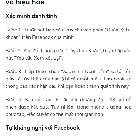
vô hiệu hóa
Xác minh danh tính
Bước 1: Trước hết bạn cần truy cập vào phần "Quản lý Tài
khoản" trên Facebook của mình.
Bước 2: Sau đó, trong phần "Tùy chọn Khác", hãy nhấp vào
nút "Yêu cầu Xem xét Lại".
Bước 3: Tiếp theo, chọn "Xác minh Danh tính" và tải lên
giấy tờ tùy thân của bạn (chỉ cần một mặt). Facebook sẽ
thông báo xác nhận sau khi bạn hoàn thành quá trình này.
Bước 4: Sau đó, bạn chỉ cần đợi khoảng 24 - 48 giờ để
nhận được kết quả. Tuy nhiên, trong những trường hợp
phức tạp, việc duyệt có thể mất thời gian hơn.
Tự kháng nghị với Facebook