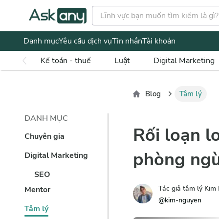
Danh mục
Yêu cầu dịch vụ
Tin nhắn
Tài khoản
Kế toán - thuế
Luật
Digital Marketing
Blog
Tâm lý
DANH MỤC
Rối loạn lo
Chuyên gia
phòng ngừ
Digital Marketing
SEO
Tác giả tâm lý Kim
Mentor
@
kim-nguyen
Tâm lý