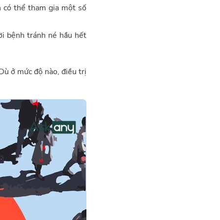
n có thể tham gia một số
ời bệnh tránh né hầu hết
Dù ở mức độ nào, điều trị