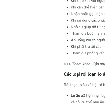
Khi tiếp xúc với ngườ
Khi cần thể hiện bả
Nhận hoặc gọi điện 
Khi sử dụng các phươ
Nhờ sự giúp đỡ từ ng
Tham gia buổi hẹn h
Ăn uống khi có ngườ
Khi phải trả lời câu
Tham gia phỏng vấn 
>>> Tham khảo: Cập nh
Các loại rối loạn lo 
Rối loạn lo âu xã hội có 
Lo âu xã hội nhẹ
: N
xã hội cụ thể như ăn