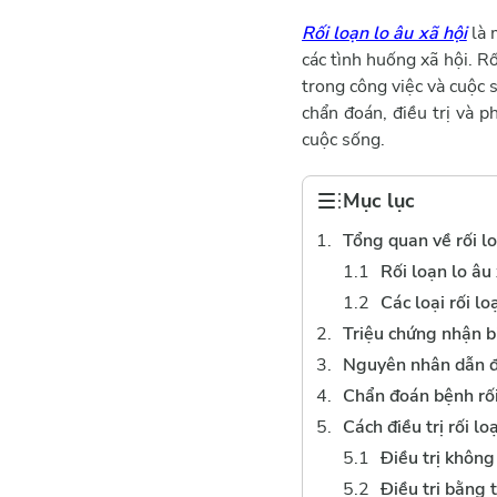
Rối loạn lo âu xã hội
là 
các tình huống xã hội. R
trong công việc và cuộc
chẩn đoán, điều trị và ph
cuộc sống.
Mục lục
Tổng quan về rối lo
Rối loạn lo âu 
Các loại rối lo
Triệu chứng nhận bi
Nguyên nhân dẫn đế
Chẩn đoán bệnh rối
Cách điều trị rối lo
Điều trị khôn
Điều trị bằng 