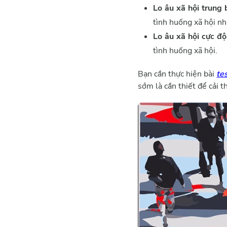
Lo âu xã hội trung 
tình huống xã hội nh
Lo âu xã hội cực độ
tình huống xã hội.
Bạn cần thực hiện bài
te
sớm là cần thiết để cải t