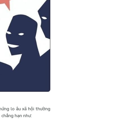
hứng lo âu xã hội thường
, chẳng hạn như: