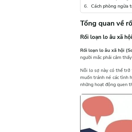
Cách phòng ngừa tr
Tổng quan về rối
Rối loạn lo âu xã hội
Rối loạn lo âu xã hội (S
người mắc phải cảm thấy 
Nỗi lo sợ này có thể tr
muốn tránh né các tình 
những hoạt động quen t