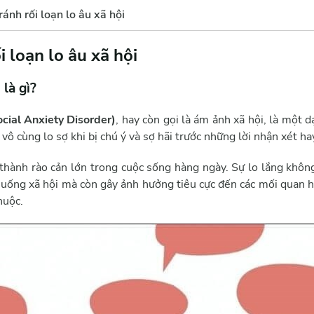
ánh rối loạn lo âu xã hội
 loạn lo âu xã hội
 là gì?
ocial Anxiety Disorder)
, hay còn gọi là ám ảnh xã hội, là một 
vô cùng lo sợ khi bị chú ý và sợ hãi trước những lời nhận xét ha
ở thành rào cản lớn trong cuộc sống hàng ngày. Sự lo lắng khôn
huống xã hội mà còn gây ảnh hưởng tiêu cực đến các mối quan hệ
huộc.