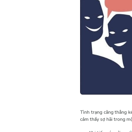
Tình trạng căng thẳng k
cảm thấy sợ hãi trong mộ