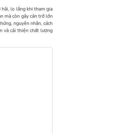
hãi, lo lắng khi tham gia
ân mà còn gây cản trở lớn
 chứng, nguyên nhân, cách
in và cải thiện chất lượng