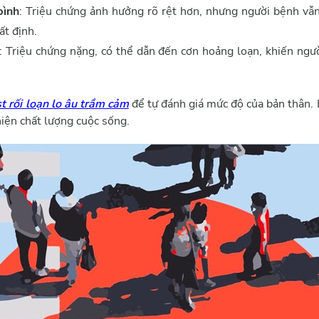
bình
: Triệu chứng ảnh hưởng rõ rệt hơn, nhưng người bệnh vẫ
ất định.
: Triệu chứng nặng, có thể dẫn đến cơn hoảng loạn, khiến ngư
st rối loạn lo âu trầm cảm
để tự đánh giá mức độ của bản thân. 
hiện chất lượng cuộc sống.