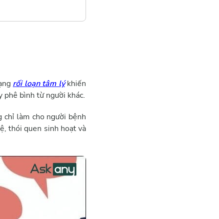
dạng
rối loạn tâm lý
khiến
y phê bình từ người khác.
g chỉ làm cho người bệnh
, thói quen sinh hoạt và