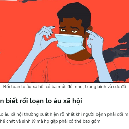
Rối loạn lo âu xã hội có ba mức độ: nhẹ, trung bình và cực độ
 biết rối loạn lo âu xã hội
 lo âu xã hội thường xuất hiện rõ nhất khi người bệnh phải đối m
hể chất và sinh lý mà họ gặp phải có thể bao gồm: