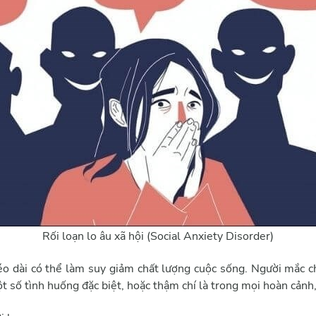
Rối loạn lo âu xã hội (Social Anxiety Disorder)
éo dài có thể làm suy giảm chất lượng cuộc sống. Người mắc c
t số tình huống đặc biệt, hoặc thậm chí là trong mọi hoàn cảnh