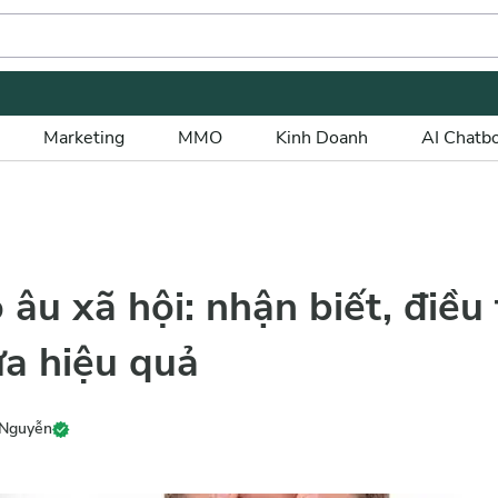
Marketing
MMO
Kinh Doanh
AI Chatb
 âu xã hội: nhận biết, điều 
a hiệu quả
 Nguyễn