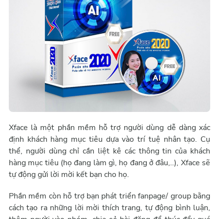
Xface là một phần mềm hỗ trợ người dùng dễ dàng xác
định khách hàng mục tiêu dựa vào trí tuệ nhân tạo. Cụ
thể, người dùng chỉ cần liệt kê các thông tin của khách
hàng mục tiêu (họ đang làm gì, họ đang ở đâu,..), Xface sẽ
tự động gửi lời mời kết bạn cho họ.
Phần mềm còn hỗ trợ bạn phát triển fanpage/ group bằng
cách tạo ra những lời mời thích trang, tự động bình luận,