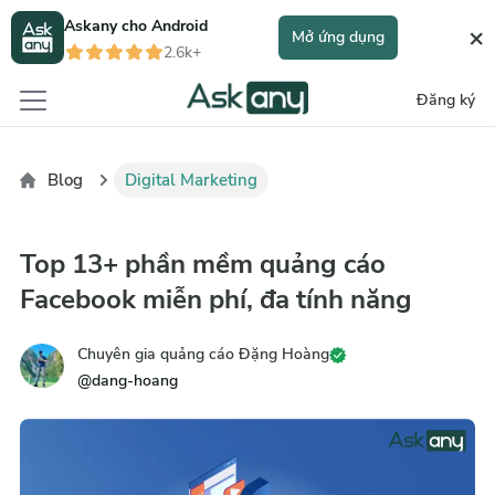
Askany cho
Android
×
Mở ứng dụng
2.6k+
Đăng ký
Blog
Digital Marketing
Top 13+ phần mềm quảng cáo
Facebook miễn phí, đa tính năng
Chuyên gia quảng cáo Đặng Hoàng
@
dang-hoang