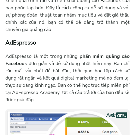
khiến quá trình tạo và triển khai quảng cáo Facebook của
bạn phức tạp hơn. Đây là cách công cụ dễ sử dụng và với
sự phỏng đoán, thuật toán nhắm mục tiêu và đặt giá thầu
chính xác của nó, bạn có thể dễ dàng trở thành một
chuyên gia quảng cáo.
AdEspresso
AdEspresso là một trong những
phần mềm quảng cáo
Facebook
đơn giản và dễ sử dụng nhất hiện nay. Bạn chỉ
cần mất vài phút để bắt đầu, thời gian học tập cách sử
dụng rất ngắn và kết quả digital marketing mà nó đem lại
thực sự đáng kinh ngạc. Bạn có thể học trực tiếp miễn phí
tại AdEspresso Academy, tất cả câu trả lời của bạn đều sẽ
được giải đáp.