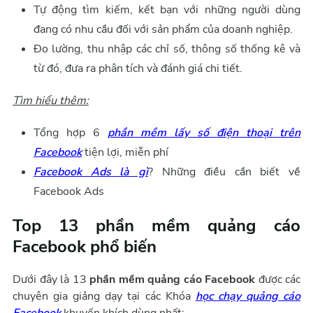
Tự động tìm kiếm, kết bạn với những người dùng
đang có nhu cầu đối với sản phẩm của doanh nghiệp.
Đo lường, thu nhập các chỉ số, thông số thống kê và
từ đó, đưa ra phân tích và đánh giá chi tiết.
Tìm hiểu thêm:
Tổng hợp 6
phần mềm lấy số điện thoại trên
Facebook
tiện lợi, miễn phí
Facebook Ads là gì
? Những điều cần biết về
Facebook Ads
Top 13 phần mềm quảng cáo
Facebook phổ biến
Dưới đây là 13
phần mềm quảng cáo Facebook
được các
chuyên gia giảng dạy tại các Khóa
học chạy quảng cáo