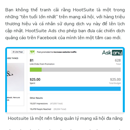
Bạn không thể tranh cãi rằng HootSuite là một trong
những “tên tuổi lớn nhất” trên mạng xã hội, với hàng triệu
thương hiệu và cá nhân sử dụng dịch vụ này để lên lịch
cập nhật. HootSuite Ads cho phép bạn đưa các chiến dịch
quảng cáo trên Facebook của mình lên một tầm cao mới.
Hootsuite là một nền tảng quản lý mạng xã hội đa năng