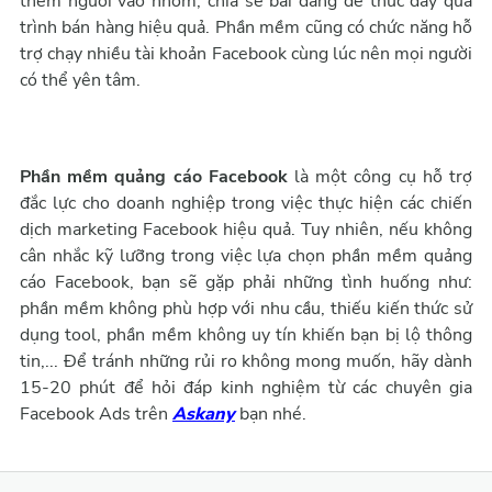
thêm người vào nhóm, chia sẻ bài đăng để thúc đẩy quá
trình bán hàng hiệu quả. Phần mềm cũng có chức năng hỗ
trợ chạy nhiều tài khoản Facebook cùng lúc nên mọi người
có thể yên tâm.
Phần mềm quảng cáo Facebook
là một công cụ hỗ trợ
đắc lực cho doanh nghiệp trong việc thực hiện các chiến
dịch marketing Facebook hiệu quả. Tuy nhiên, nếu không
cân nhắc kỹ lưỡng trong việc lựa chọn phần mềm quảng
cáo Facebook, bạn sẽ gặp phải những tình huống như:
phần mềm không phù hợp với nhu cầu, thiếu kiến thức sử
dụng tool, phần mềm không uy tín khiến bạn bị lộ thông
tin,... Để tránh những rủi ro không mong muốn, hãy dành
15-20 phút để hỏi đáp kinh nghiệm từ các chuyên gia
Facebook Ads trên
Askany
bạn nhé.