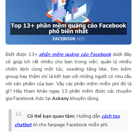
Biết được 13+
phần mềm quảng cáo Facebook
dưới đây
sẽ giúp ích rất nhiều cho bạn trong việc: quản lý nhiều
chiến dịch cùng một lúc, seeding tăng like, tìm kiếm
group hay thậm chí là kết bạn với những người có nhu cầu
với sản phẩm của bạn. Vậy các phần mềm miễn phí đó là
gì? Hãy tham khảo ngay 13 phần mềm được các chuyên
gia Facebook Ads tại
Askany
khuyên dùng.
Có thể bạn quan tâm:
Hướng dẫn
cách tạo
chatbot
AI cho fanpage Facebook miễn phí.