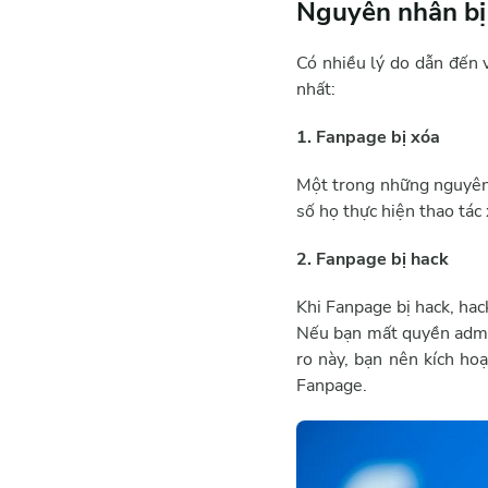
Nguyên nhân bị
Có nhiều lý do dẫn đến 
nhất:
1. Fanpage bị xóa
Một trong những nguyên 
số họ thực hiện thao tác 
2. Fanpage bị hack
Khi Fanpage bị hack, hac
Nếu bạn mất quyền admin
ro này, bạn nên kích ho
Fanpage.