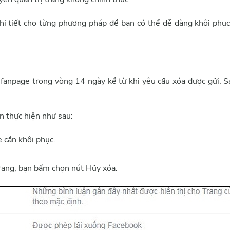
hi tiết cho từng phương pháp để bạn có thể dễ dàng khôi phụ
 fanpage trong vòng 14 ngày kể từ khi yêu cầu xóa được gửi. S
n thực hiện như sau:
 cần khôi phục.
 trang, bạn bấm chọn nút Hủy xóa.