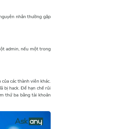
ố nguyên nhân thường gặp
một admin, nếu một trong
 của các thành viên khác.
 bị hack. Để hạn chế rủi
ềm thứ ba bằng tài khoản