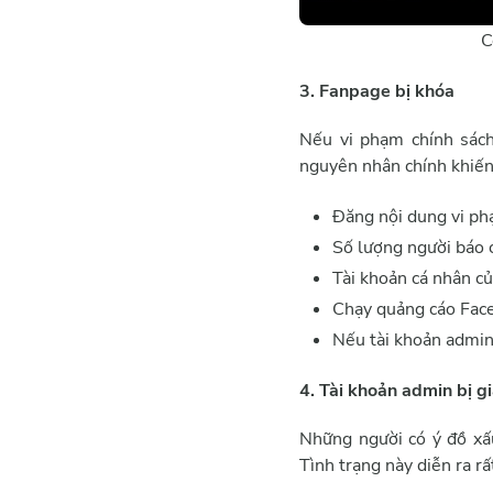
C
3. Fanpage bị khóa
Nếu vi phạm chính sách
nguyên nhân chính khiến
Đăng nội dung vi ph
Số lượng người báo 
Tài khoản cá nhân c
Chạy quảng cáo Face
Nếu tài khoản admin
4. Tài khoản admin bị g
Những người có ý đồ xấ
Tình trạng này diễn ra r