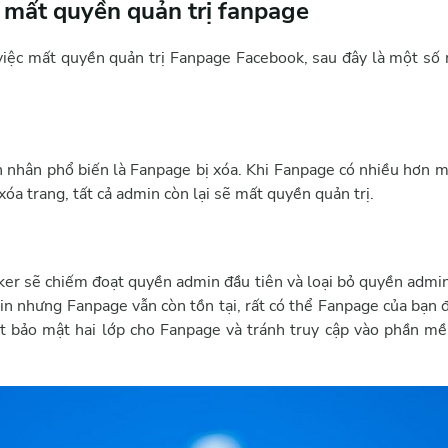
 mất quyền quản trị fanpage
việc mất quyền quản trị Fanpage Facebook, sau đây là một s
nhân phổ biến là Fanpage bị xóa. Khi Fanpage có nhiều hơn 
xóa trang, tất cả admin còn lại sẽ mất quyền quản trị.
ker sẽ chiếm đoạt quyền admin đầu tiên và loại bỏ quyền admin
 nhưng Fanpage vẫn còn tồn tại, rất có thể Fanpage của bạn đã
ạt bảo mật hai lớp cho Fanpage và tránh truy cập vào phần m