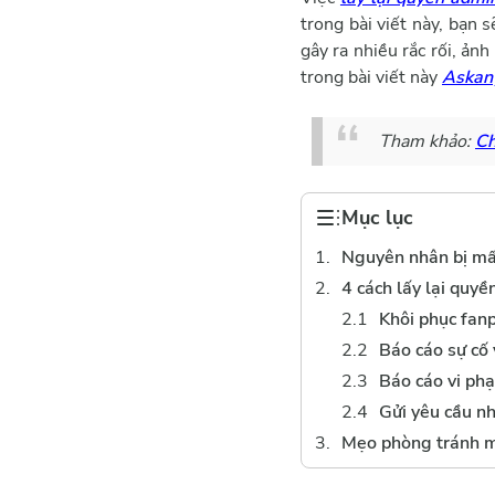
trong bài viết này, bạn 
gây ra nhiều rắc rối, ản
trong bài viết này
Askan
Tham khảo:
Ch
Mục lục
Nguyên nhân bị mấ
4 cách lấy lại quy
Khôi phục fan
Báo cáo sự cố
Báo cáo vi ph
Gửi yêu cầu n
Mẹo phòng tránh 