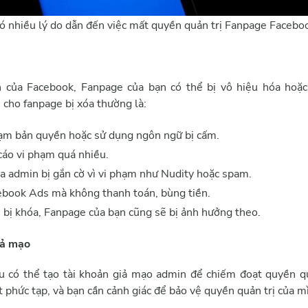
ó nhiều lý do dẫn đến việc mất quyền quản trị Fanpage Facebo
 của Facebook, Fanpage của bạn có thể bị vô hiệu hóa hoặc
 cho fanpage bị xóa thường là:
ạm bản quyền hoặc sử dụng ngôn ngữ bị cấm.
cáo vi phạm quá nhiều.
ủa admin bị gắn cờ vì vi phạm như Nudity hoặc spam.
book Ads mà không thanh toán, bùng tiền.
 bị khóa, Fanpage của bạn cũng sẽ bị ảnh hưởng theo.
iả mạo
u có thể tạo tài khoản giả mạo admin để chiếm đoạt quyền qu
ất phức tạp, và bạn cần cảnh giác để bảo vệ quyền quản trị của m