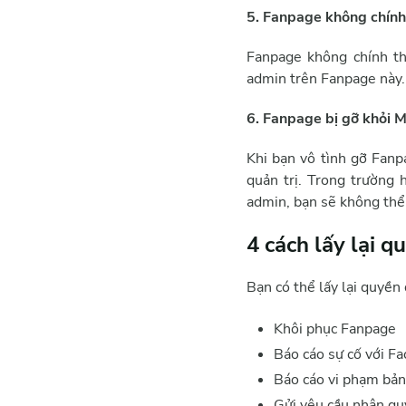
5. Fanpage không chính
Fanpage không chính th
admin trên Fanpage này. 
6. Fanpage bị gỡ khỏi M
Khi bạn vô tình gỡ Fan
quản trị. Trong trường
admin, bạn sẽ không thể 
4 cách lấy lại 
Bạn có thể lấy lại quyề
Khôi phục Fanpage
Báo cáo sự cố với F
Báo cáo vi phạm bả
Gửi yêu cầu nhận qu