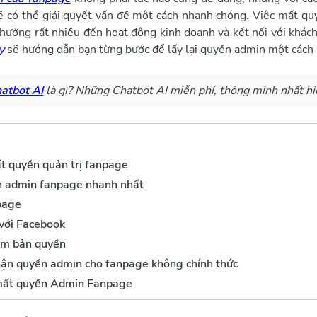
sẽ có thể giải quyết vấn đề một cách nhanh chóng. Việc mất qu
h hưởng rất nhiều đến hoạt động kinh doanh và kết nối với khác
y
sẽ hướng dẫn bạn từng bước để lấy lại quyền admin một cách 
atbot AI
là gì? Những Chatbot AI miễn phí, thông minh nhất hi
t quyền quản trị fanpage
ền admin fanpage nhanh nhất
page
 với Facebook
ạm bản quyền
hận quyền admin cho fanpage không chính thức
mất quyền Admin Fanpage