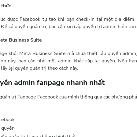
 thức
ức được Facebook tự tạo khi bạn check-in tại một địa điểm
Để có quyền quản trị, bạn cần xin cấp quyền từ admin hiện tại 
eta Business Suite
page khỏi Meta Business Suite mà chưa thiết lập quyền admin
 hợp này, bạn cần nhờ một admin khác cấp lại quyền. Nếu Fan
lấy lại quyền quản trị theo cách này.
quyền admin fanpage nhanh nhất
n quản trị Fanpage Facebook của mình thông qua các phương phá
acebook
n quyền
yền quản trị trang không chính thức