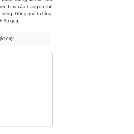
yền truy cập trang có thể
h hàng. Đừng quá lo lắng,
hiệu quả.
ện nay