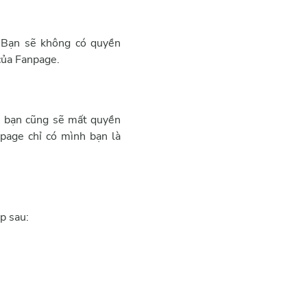
. Bạn sẽ không có quyền
của Fanpage.
, bạn cũng sẽ mất quyền
page chỉ có mình bạn là
p sau: