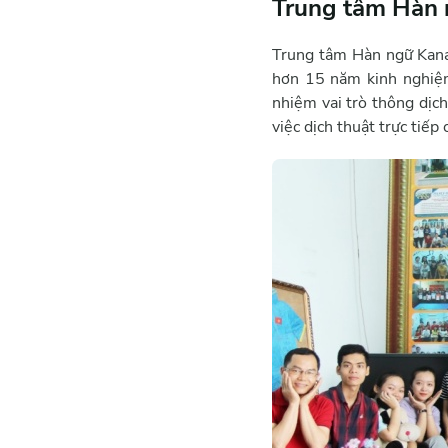
Trung tâm Hàn 
Trung tâm Hàn ngữ Kanat
hơn 15 năm kinh nghiệm
nhiệm vai trò thông dịc
việc dịch thuật trực tiế