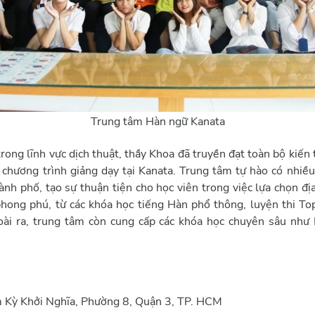
Trung tâm Hàn ngữ Kanata
rong lĩnh vực dịch thuật, thầy Khoa đã truyền đạt toàn bộ kiế
hương trình giảng dạy tại Kanata. Trung tâm tự hào có nhiề
ành phố, tạo sự thuận tiện cho học viên trong việc lựa chọn đị
 phong phú, từ các khóa học tiếng Hàn phổ thông, luyện thi Top
oài ra, trung tâm còn cung cấp các khóa học chuyên sâu như
m Kỳ Khởi Nghĩa, Phường 8, Quận 3, TP. HCM