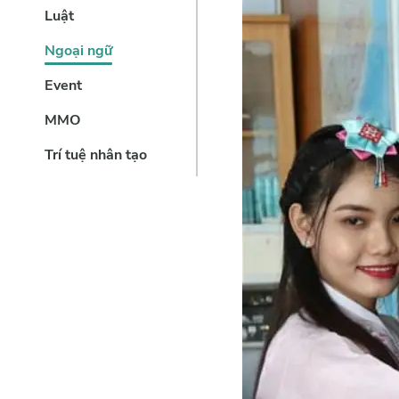
Luật
Ngoại ngữ
Event
MMO
Trí tuệ nhân tạo