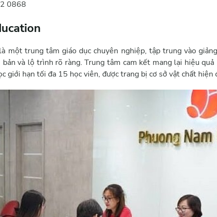
32 0868
ucation
à một trung tâm giáo dục chuyên nghiệp, tập trung vào giảng
 bản và lộ trình rõ ràng. Trung tâm cam kết mang lại hiệu quả 
c giới hạn tối đa 15 học viên, được trang bị cơ sở vật chất hiện 