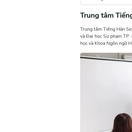
Trung tâm Tiến
Trung tâm Tiếng Hàn Sej
và Đại học Sư phạm TP. 
học và Khoa Ngôn ngữ Hà