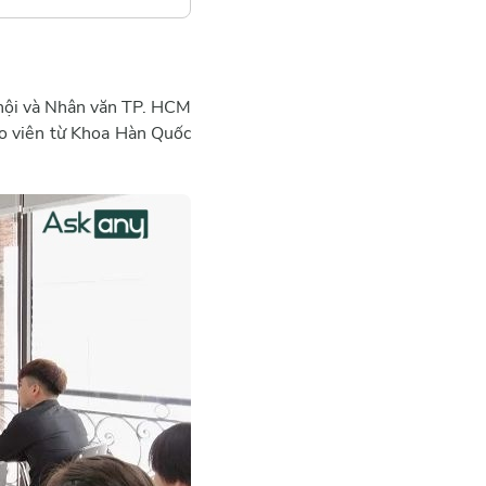
 hội và Nhân văn TP. HCM
áo viên từ Khoa Hàn Quốc