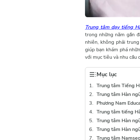
Trung tâm dạy tiếng H
trong những năm gần đâ
nhiên, không phải trung
giúp bạn khám phá những
với mục tiêu và nhu cầu 
Mục lục
Trung tâm Tiếng H
Trung tâm Hàn ng
Phương Nam Educa
Trung tâm tiếng H
Trung tâm Hàn ng
Trung tâm Hàn ng
Trung tâm Namseou