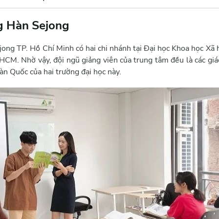
g Hàn Sejong
ong TP. Hồ Chí Minh có hai chi nhánh tại Đại học Khoa học Xã
HCM. Nhờ vậy, đội ngũ giảng viên của trung tâm đều là các gi
n Quốc của hai trường đại học này.