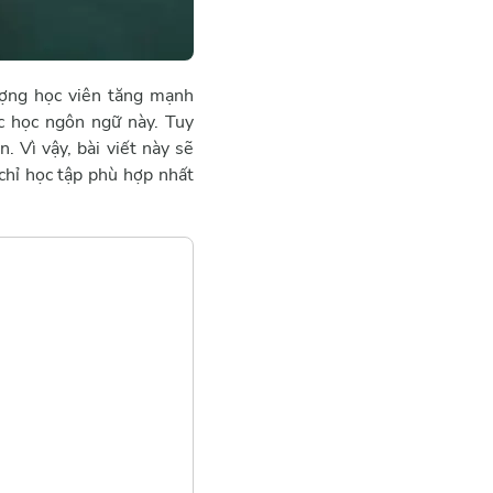
ượng học viên tăng mạnh
c học ngôn ngữ này. Tuy
 Vì vậy, bài viết này sẽ
chỉ học tập phù hợp nhất