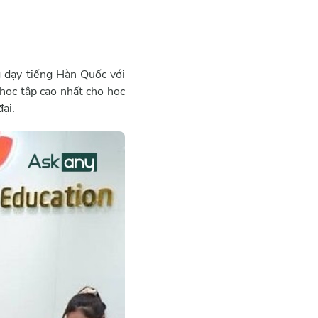
 dạy tiếng Hàn Quốc với
học tập cao nhất cho học
đại.