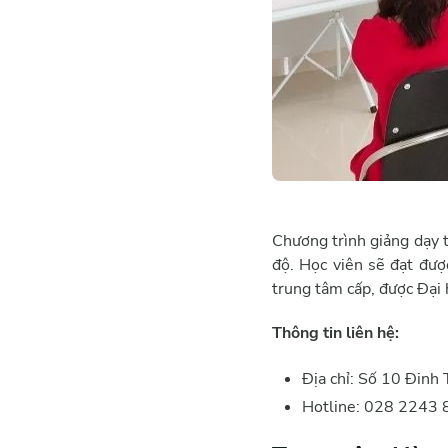
Chương trình giảng dạy t
độ. Học viên sẽ đạt đượ
trung tâm cấp, được Đại 
Thông tin liên hệ:
Địa chỉ: Số 10 Đin
Hotline: 028 2243