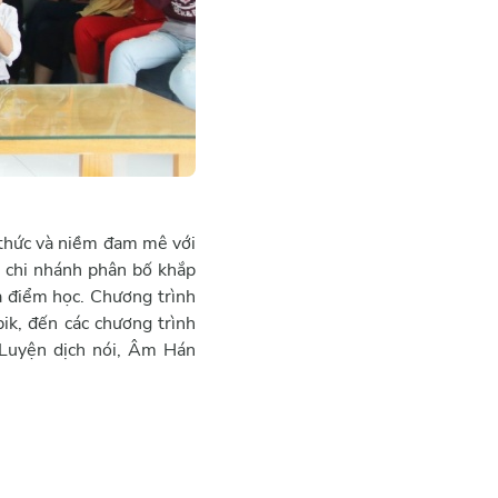
n thức và niềm đam mê với
u chi nhánh phân bố khắp
a điểm học. Chương trình
ik, đến các chương trình
 Luyện dịch nói, Âm Hán