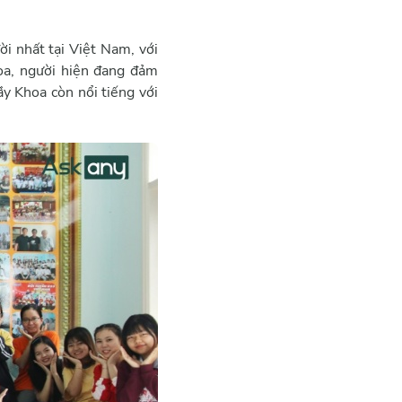
i nhất tại Việt Nam, với
oa, người hiện đang đảm
y Khoa còn nổi tiếng với