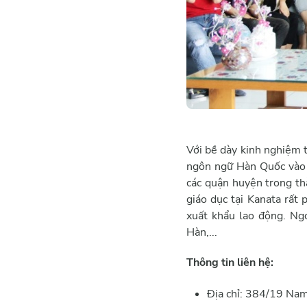
Với bề dày kinh nghiệm t
ngôn ngữ Hàn Quốc vào c
các quận huyện trong th
giáo dục tại Kanata rất
xuất khẩu lao động. Ng
Hàn,...
Thông tin liên hệ:
Địa chỉ: 384/19 Na