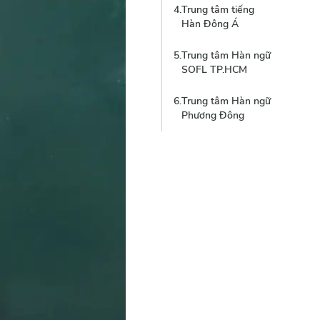
4
.
Trung tâm tiếng
Hàn Đông Á
5
.
Trung tâm Hàn ngữ
SOFL TP.HCM
6
.
Trung tâm Hàn ngữ
Phương Đông
7
.
Trung tâm
Namseoul
University ICC