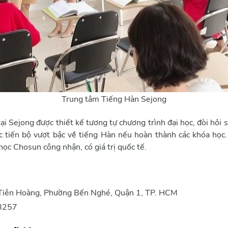
Trung tâm Tiếng Hàn Sejong
ại Sejong được thiết kế tương tự chương trình đại học, đòi hỏi s
c tiến bộ vượt bậc về tiếng Hàn nếu hoàn thành các khóa học
học Chosun công nhận, có giá trị quốc tế.
h Tiên Hoàng, Phường Bến Nghé, Quận 1, TP. HCM
 8257