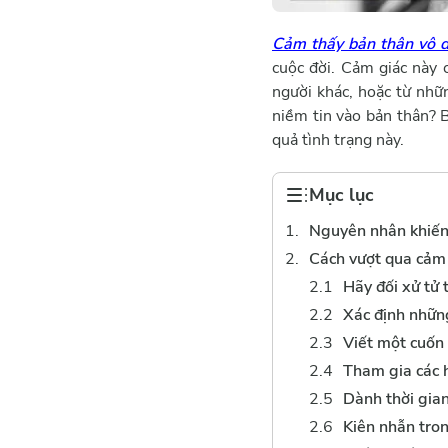
Cảm thấy bản thân vô 
cuộc đời. Cảm giác này 
người khác, hoặc từ nhữn
niềm tin vào bản thân? 
quả tình trạng này.
Mục lục
Nguyên nhân khiến
Cách vượt qua cảm
Hãy đối xử tử 
Xác định nhữn
Viết một cuốn 
Tham gia các 
Dành thời gia
Kiên nhẫn tron