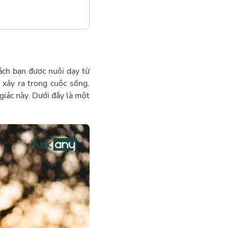
ách bạn được nuôi dạy từ
 xảy ra trong cuộc sống.
giác này. Dưới đây là một