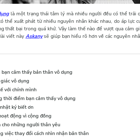
dụng
là một trạng thái tâm lý mà nhiều người đều có thể trải q
có thể xuất phát từ nhiều nguyên nhân khác nhau, do áp lực c
g thất bại trong quá khứ. Vậy làm thế nào để vượt qua cảm giá
Bài viết này
Askany
sẽ giúp bạn hiểu rõ hơn về các nguyên nhân
 bạn cảm thấy bản thân vô dụng
 giác vô dụng
tế với chính mình
g thời điểm bạn cảm thấy vô dụng
nhật ký biết ơn
hoạt động vì cộng đồng
n cho những người thân yêu
g việc thay đổi cách nhìn nhận bản thân