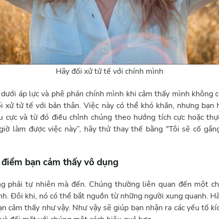
Hãy đối xử tử tế với chính mình
dưới áp lực và phê phán chính mình khi cảm thấy mình không có
ối xử tử tế với bản thân. Việc này có thể khó khăn, nhưng bạn 
u cực và từ đó điều chỉnh chúng theo hướng tích cực hoặc thự
giờ làm được việc này”, hãy thử thay thế bằng "Tôi sẽ cố gắn
i điểm bạn cảm thấy vô dụng
ng phải tự nhiên mà đến. Chúng thường liên quan đến một ch
nh. Đôi khi, nó có thể bắt nguồn từ những người xung quanh. H
bạn cảm thấy như vậy. Như vậy sẽ giúp bạn nhận ra các yếu tố kíc