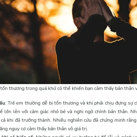
tổn thương trong quá khứ có thể khiến bạn cảm thấy bản thân 
 ấu
: Trẻ em thường dễ bị tổn thương và khi phải chịu đựng sự c
ể lớn lên với cảm giác nhỏ bé và nghi ngờ chính bản thân. 
ay cả khi đã trưởng thành. Nhiều nghiên cứu đã chứng minh rằn
ăng nguy cơ cảm thấy bản thân vô giá trị.