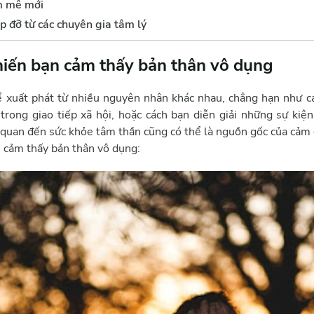
m mê mới
p đỡ từ các chuyên gia tâm lý
iến bạn cảm thấy bản thân vô dụng
 xuất phát từ nhiều nguyên nhân khác nhau, chẳng hạn như c
trong giao tiếp xã hội, hoặc cách bạn diễn giải những sự kiện
n quan đến sức khỏe tâm thần cũng có thể là nguồn gốc của cảm 
n cảm thấy bản thân vô dụng: