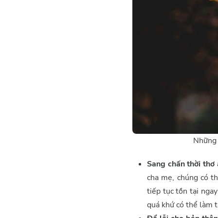
Những 
Sang chấn thời thơ
cha mẹ, chúng có th
tiếp tục tồn tại ng
quá khứ có thể làm t