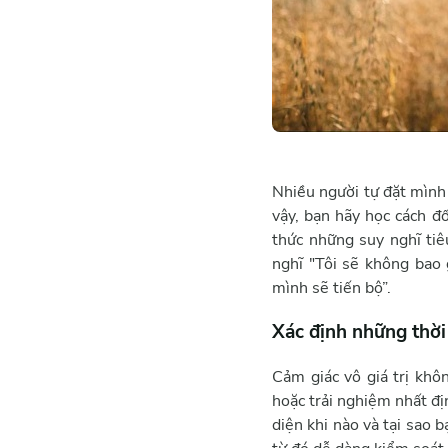
Nhiều người tự đặt mình 
vậy, bạn hãy học cách đ
thức những suy nghĩ tiê
nghĩ "Tôi sẽ không bao 
mình sẽ tiến bộ”.
Xác định những thờ
Cảm giác vô giá trị khô
hoặc trải nghiệm nhất đị
diện khi nào và tại sao 