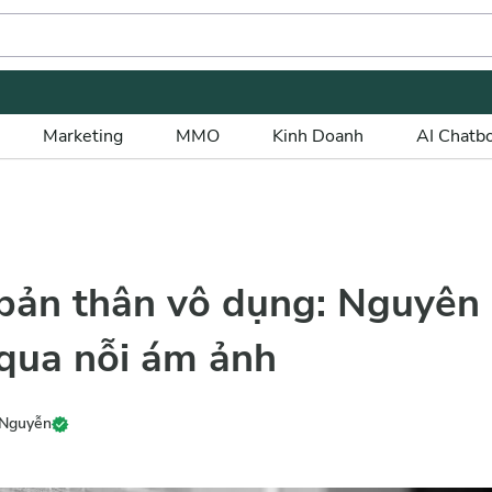
Marketing
MMO
Kinh Doanh
AI Chatb
bản thân vô dụng: Nguyên
 qua nỗi ám ảnh
 Nguyễn