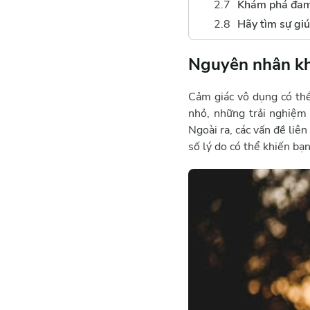
Khám phá đa
Hãy tìm sự giú
Nguyên nhân kh
Cảm giác vô dụng có thể
nhỏ, những trải nghiệm 
Ngoài ra, các vấn đề liê
số lý do có thể khiến bạ