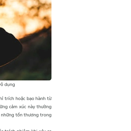
vô dụng
hỉ trích hoặc bạo hành từ
Những cảm xúc này thường
g những tổn thương trong