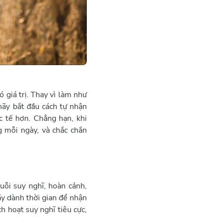
 giá trị. Thay vì làm như
hãy bắt đầu cách tự nhận
c tế hơn. Chẳng hạn, khi
g mỗi ngày, và chắc chắn
uỗi suy nghĩ, hoàn cảnh,
ãy dành thời gian để nhận
h hoạt suy nghĩ tiêu cực,