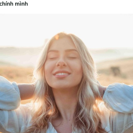
 chính mình