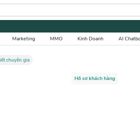
Marketing
MMO
Kinh Doanh
AI Chatb
tiết chuyên gia
Hồ sơ khách hàng