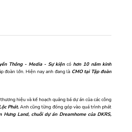
uyền Thông - Media - Sự kiện
có
hơn 10 năm kinh
tập đoàn lớn. Hiện nay anh đang là
CMO tại Tập đoàn
 thương hiệu và kế hoạch quảng bá dự án của các công
Lộc Phát.
Anh cũng từng đóng góp vào quá trình phát
 Hưng Land, chuỗi dự án Dreamhome của DKRS,