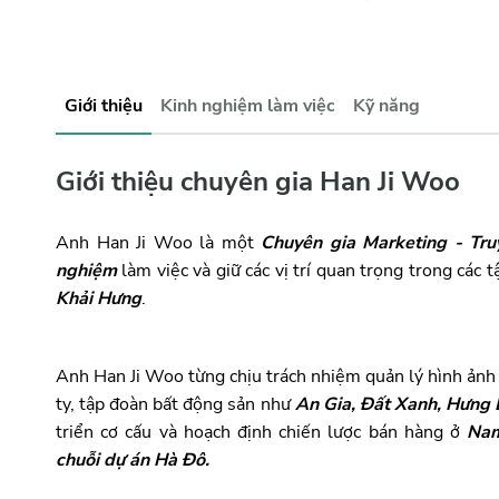
Giới thiệu
Kinh nghiệm làm việc
Kỹ năng
Giới thiệu chuyên gia Han Ji Woo
Anh Han Ji Woo là một
Chuyên gia Marketing - Tr
nghiệm
làm việc và giữ các vị trí quan trọng trong các 
Khải Hưng
.
Anh Han Ji Woo từng chịu trách nhiệm quản lý hình ảnh
ty, tập đoàn bất động sản như
An Gia, Đất Xanh, Hưng 
triển cơ cấu và hoạch định chiến lược bán hàng ở
Nam
chuỗi dự án Hà Đô.