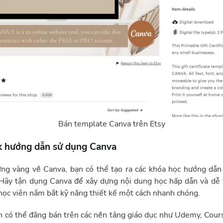
Bán template Canva trên Etsy
k hướng dẫn sử dụng Canva
ững vàng về Canva, bạn có thể tạo ra các khóa học hướng dẫn
 Hãy tận dụng Canva để xây dựng nội dung học hấp dẫn và dễ 
úp học viên nắm bắt kỹ năng thiết kế một cách nhanh chóng.
ạn có thể đăng bán trên các nền tảng giáo dục như Udemy, Cour