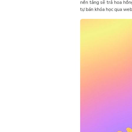
nền tảng sẽ trả hoa hồn
tự bán khóa học qua web