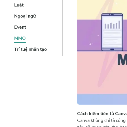
Luật
Ngoại ngữ
Event
MMO
Trí tuệ nhân tạo
Cách kiếm tiền từ Can
Canva không chỉ là công 