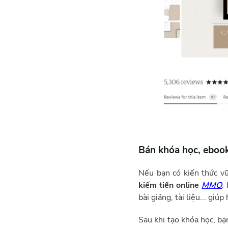
Bán khóa học, eboo
Nếu bạn có kiến thức v
kiếm tiền online
MMO
.
bài giảng, tài liệu... gi
Sau khi tạo khóa học, b