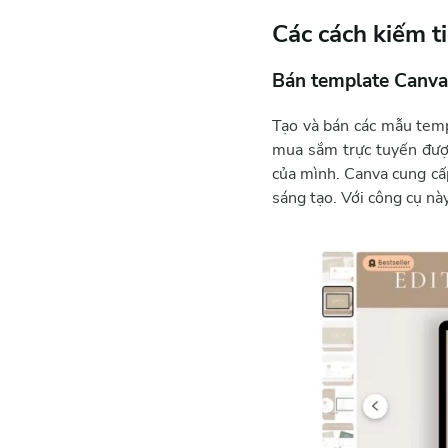
Các cách kiếm t
Bán template Canva 
Tạo và bán các mẫu tem
mua sắm trực tuyến đượ
của mình. Canva cung cấp
sáng tạo. Với công cụ nà