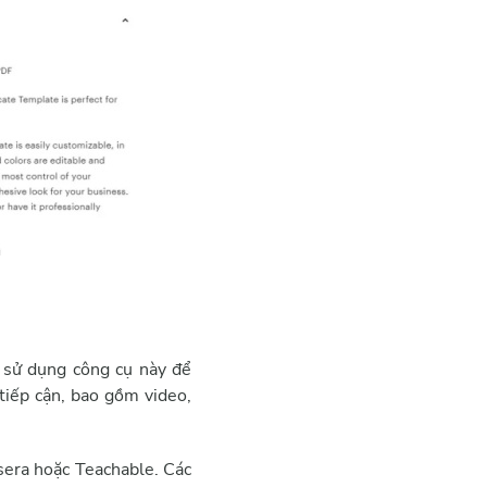
 sử dụng công cụ này để
tiếp cận, bao gồm video,
sera hoặc Teachable. Các