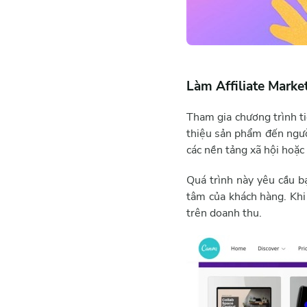
Làm Affiliate Marke
Tham gia chương trình ti
thiệu sản phẩm đến người
các nền tảng xã hội hoặc
Quá trình này yêu cầu b
tâm của khách hàng. Khi
trên doanh thu.