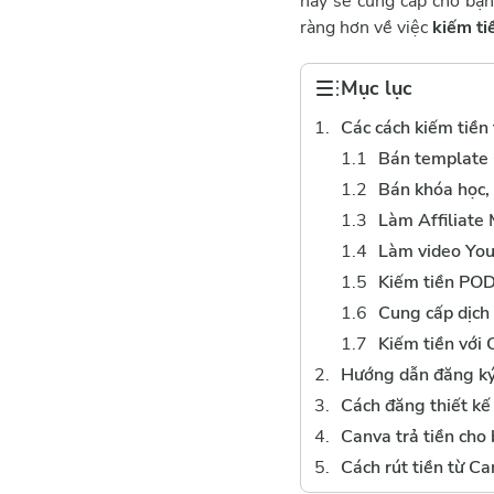
này sẽ cung cấp cho bạn
ràng hơn về việc
kiếm ti
Mục lục
Các cách kiếm tiền
Bán template 
Bán khóa học,
Làm Affiliate
Làm video Yo
Kiếm tiền POD
Cung cấp dịch 
Kiếm tiền với
Hướng dẫn đăng ký
Cách đăng thiết kế
Canva trả tiền cho
Cách rút tiền từ C