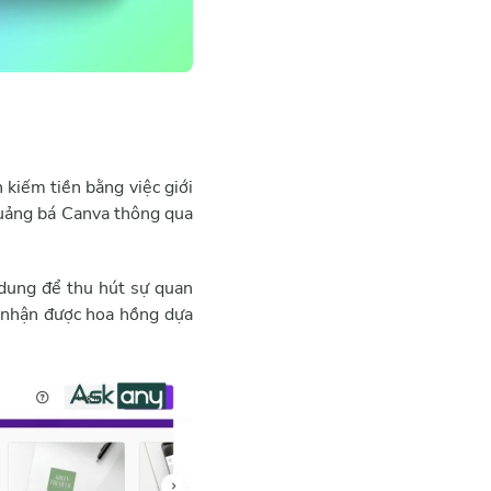
 kiếm tiền bằng việc giới
 quảng bá Canva thông qua
 dung để thu hút sự quan
ẽ nhận được hoa hồng dựa