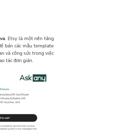
nva
. Etsy là một nền tảng
để bán các mẫu template
an và công sức trong việc
ao tác đơn giản.