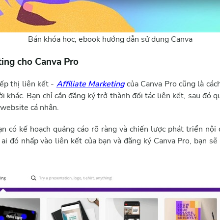
Bán khóa học, ebook hướng dẫn sử dụng Canva
ting cho Canva Pro
ếp thị liên kết -
Affiliate Marketing
của Canva Pro cũng là cách
 khác. Bạn chỉ cần đăng ký trở thành đối tác liên kết, sau đó
 website cá nhân.
ạn có kế hoạch quảng cáo rõ ràng và chiến lược phát triển nội
 ai đó nhấp vào liên kết của bạn và đăng ký Canva Pro, bạn s