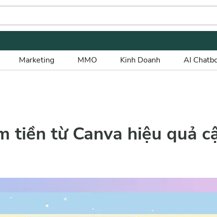
Marketing
MMO
Kinh Doanh
AI Chatb
m tiền từ Canva hiệu quả c