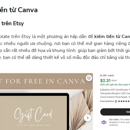
iền từ Canva
trên Etsy
plate trên Etsy là một phương án hấp dẫn để
kiếm tiền từ Ca
c nhiều người ưa chuộng, nơi bạn có thể mở gian hàng riêng 
 sẵn rất nhiều đồ họa và khung hình, giúp bạn giảm bớt thời gi
y, bạn có thể dễ dàng thiết kế vô số mẫu độc đáo chỉ bằng vài th