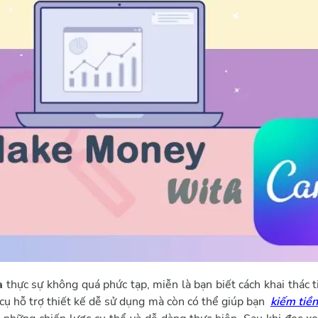
va
thực sự không quá phức tạp, miễn là bạn biết cách khai thác 
cụ hỗ trợ thiết kế dễ sử dụng mà còn có thể giúp bạn
kiếm tiền