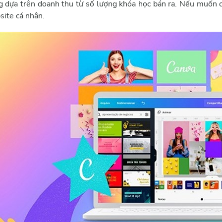
g dựa trên doanh thu từ số lượng khóa học bán ra. Nếu muốn 
site cá nhân.