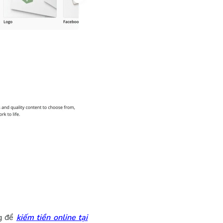
g để
kiếm tiền online tại