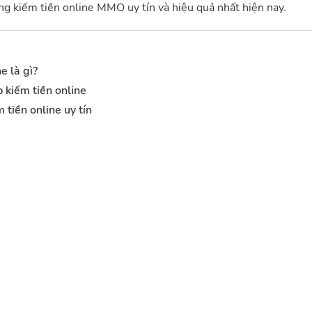
g kiếm tiền online MMO uy tín và hiệu quả nhất hiện nay.
e là gì?
p kiếm tiền online
 tiền online uy tín