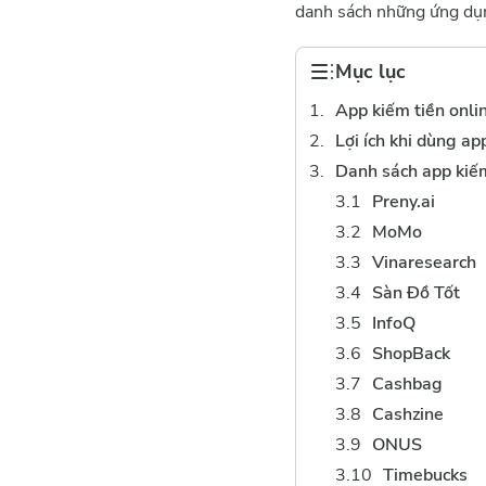
danh sách những ứng dụn
Mục lục
App kiếm tiền onlin
Lợi ích khi dùng ap
Danh sách app kiếm
Preny.ai
MoMo
Vinaresearch
Sàn Đồ Tốt
InfoQ
ShopBack
Cashbag
Cashzine
ONUS
Timebucks