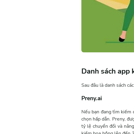
Danh sách app k
Sau đâu là danh sách cá
Preny.ai
Nếu bạn đang tìm kiếm cơ
chọn hấp dẫn. Preny, đượ
tỷ lệ chuyển đổi và nâng
kiếm hoa hồng lên đến 3