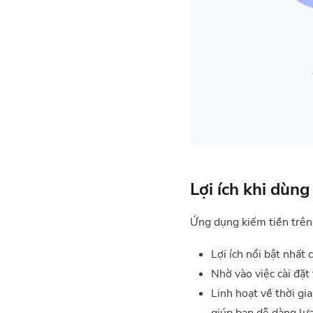
Lợi ích khi dùng
Ứng dụng kiếm tiền trên 
Lợi ích nổi bật nhất 
Nhờ vào việc cài đặt
Linh hoạt về thời gi