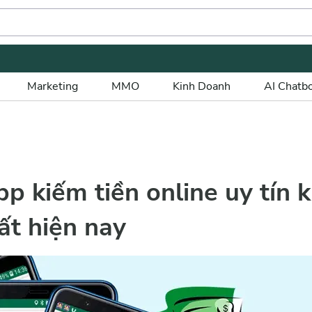
Marketing
MMO
Kinh Doanh
AI Chatb
p kiếm tiền online uy tín 
ất hiện nay