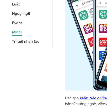
Luật
Ngoại ngữ
Event
MMO
Trí tuệ nhân tạo
Các app
kiếm tiền onlin
bậc của công nghệ, việc