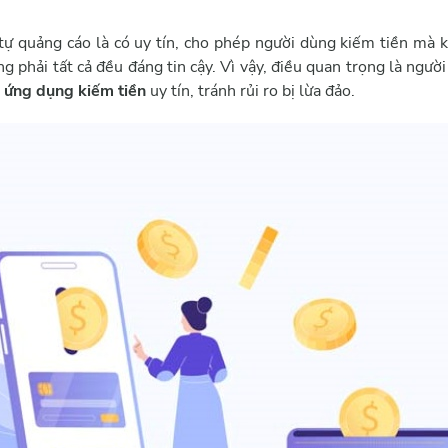
ự quảng cáo là có uy tín, cho phép người dùng kiếm tiền mà 
 phải tất cả đều đáng tin cậy. Vì vậy, điều quan trọng là ngườ
g
ứng dụng kiếm tiền
uy tín, tránh rủi ro bị lừa đảo.