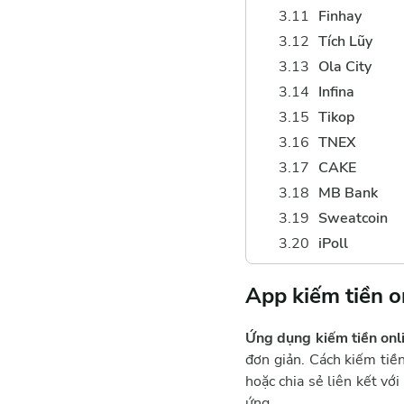
Finhay
Tích Lũy
Ola City
Infina
Tikop
TNEX
CAKE
MB Bank
Sweatcoin
iPoll
App kiếm tiền on
Ứng dụng kiếm tiền onl
đơn giản. Cách kiếm tiề
hoặc chia sẻ liên kết vớ
ứng.