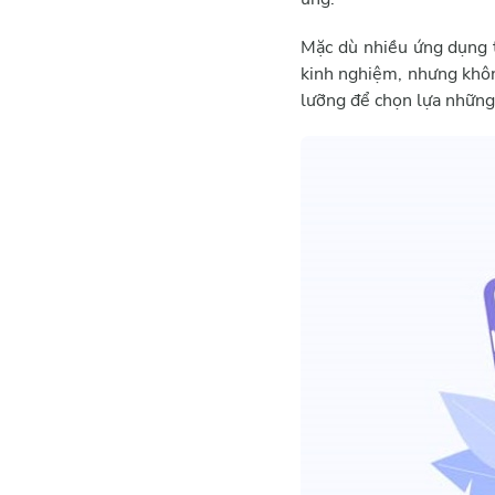
Mặc dù nhiều ứng dụng t
kinh nghiệm, nhưng không
lưỡng để chọn lựa nhữn