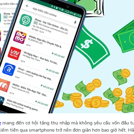
e
mang đến cơ hội tăng thu nhập mà không yêu cầu vốn đầu tư.
 kiếm tiền qua smartphone trở nên đơn giản hơn bao giờ hết. 