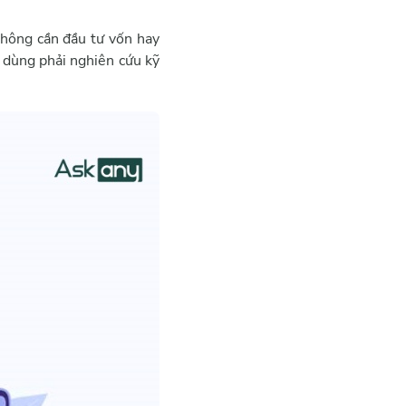
không cần đầu tư vốn hay
i dùng phải nghiên cứu kỹ