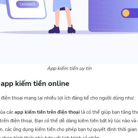
App kiếm tiền uy tín
 app kiếm tiền online
điện thoại mang lại nhiều lợi ích đáng kể cho người dùng như:
của các
app kiếm tiền trên điện thoại
là có thể giúp bạn tăng th
 trên điện thoại, Bạn có thể dễ dàng kiếm tiền bất kỳ lúc nào và 
an, các ứng dụng kiếm tiền cho phép bạn tự quyết định thời gian