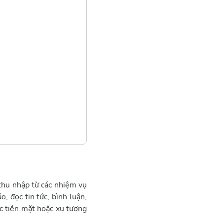
 thu nhập từ các nhiệm vụ
 đọc tin tức, bình luận,
ợc tiền mặt hoặc xu tương