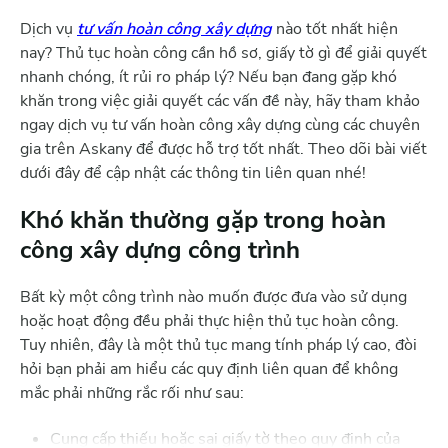
Dịch vụ
tư vấn hoàn công xây dựng
nào tốt nhất hiện
nay? Thủ tục hoàn công cần hồ sơ, giấy tờ gì để giải quyết
nhanh chóng, ít rủi ro pháp lý? Nếu bạn đang gặp khó
khăn trong việc giải quyết các vấn đề này, hãy tham khảo
ngay dịch vụ tư vấn hoàn công xây dựng cùng các chuyên
gia trên Askany để được hỗ trợ tốt nhất. Theo dõi bài viết
dưới đây để cập nhật các thông tin liên quan nhé!
Khó khăn thường gặp trong hoàn
công xây dựng công trình
Bất kỳ một công trình nào muốn được đưa vào sử dụng
hoặc hoạt động đều phải thực hiện thủ tục hoàn công.
Tuy nhiên, đây là một thủ tục mang tính pháp lý cao, đòi
hỏi bạn phải am hiểu các quy định liên quan để không
mắc phải những rắc rối như sau:
Cung cấp thiếu hoặc sai giấy tờ theo quy định của