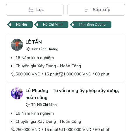
Lọc
Sắp xếp
Hà Nội
Hồ Chí Minh
Tỉnh Bình Dương
LÊ TẤN
Tỉnh Bình Dương
18
Năm kinh nghiệm
Chuyên gia Xây Dựng - Hoàn Công
500.000
VND /
15
phút
1.000.000
VND /
60
phút
Lê Phương - Tư vấn xin giấy phép xây dựng,
hoàn công
TP. Hồ Chí Minh
18
Năm kinh nghiệm
Chuyên gia Xây Dựng - Hoàn Công
250.000
VND /
15
phút
1.000.000
VND /
60
phút