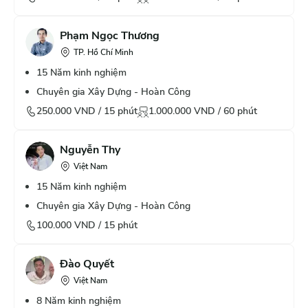
Phạm Ngọc Thương
TP. Hồ Chí Minh
15
Năm kinh nghiệm
Chuyên gia Xây Dựng - Hoàn Công
250.000
VND /
15
phút
1.000.000
VND /
60
phút
Nguyễn Thy
Việt Nam
15
Năm kinh nghiệm
Chuyên gia Xây Dựng - Hoàn Công
100.000
VND /
15
phút
Đào Quyết
Việt Nam
8
Năm kinh nghiệm