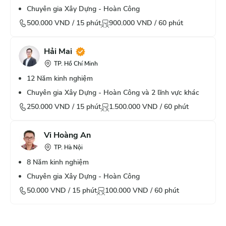
Chuyên gia Xây Dựng - Hoàn Công
500.000
VND /
15
phút
900.000
VND /
60
phút
Hải Mai
TP. Hồ Chí Minh
12
Năm kinh nghiệm
Chuyên gia Xây Dựng - Hoàn Công và 2 lĩnh vực khác
250.000
VND /
15
phút
1.500.000
VND /
60
phút
Vi Hoàng An
TP. Hà Nội
8
Năm kinh nghiệm
Chuyên gia Xây Dựng - Hoàn Công
50.000
VND /
15
phút
100.000
VND /
60
phút