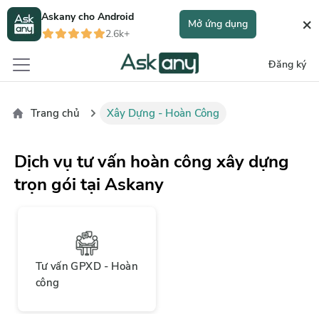
Askany cho
Android
×
Mở ứng dụng
2.6k+
Đăng ký
Trang chủ
Xây Dựng - Hoàn Công
Dịch vụ tư vấn hoàn công xây dựng
trọn gói tại Askany
Tư vấn GPXD - Hoàn
công