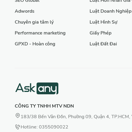
SEO Global
Luật Hôn Nhân Gia
Adwords
Luật Doanh Nghiệp
Chuyên gia tâm lý
Luật Hình Sự
Performance marketing
Giấy Phép
GPXD - Hoàn công
Luật Đất Đai
CÔNG TY TNHH MTV NDN
183/38 Bến Vân Đồn, Phường 09, Quận 4, TP.HCM,
Hotline: 0355090022