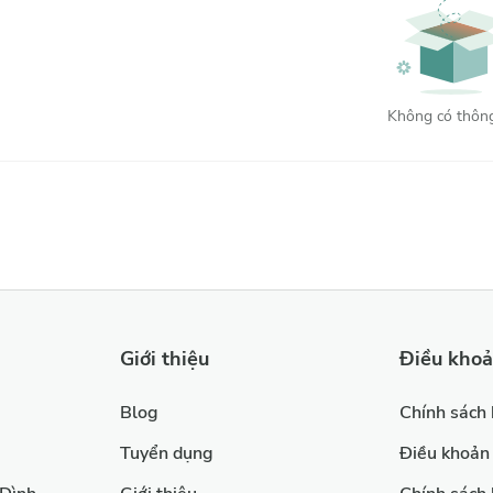
Thấp nhất
Cao nhất
Không có thông
Xóa
Lọc
Giới thiệu
Điều kho
Blog
Chính sách
Tuyển dụng
Điều khoản