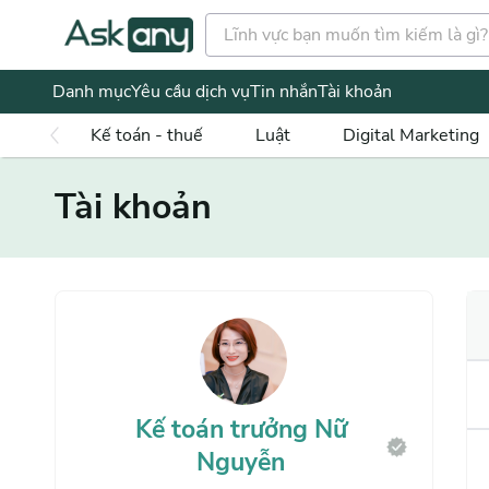
Danh mục
Yêu cầu dịch vụ
Tin nhắn
Tài khoản
Kế toán - thuế
Luật
Digital Marketing
Tài khoản
Kế toán trưởng Nữ
Nguyễn