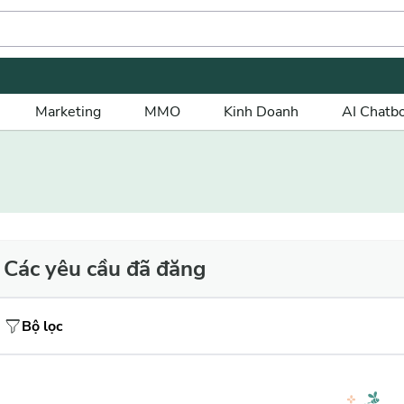
Marketing
MMO
Kinh Doanh
AI Chatb
Các yêu cầu đã đăng
Bộ lọc
Giá tiền