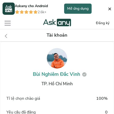
Askany cho
Android
×
Mở ứng dụng
2.6k+
Đăng ký
Tài khoản
Bùi Nghiêm Đắc Vinh
TP. Hồ Chí Minh
Tỉ lệ chọn chào giá
100%
Yêu cầu đã đăng
0