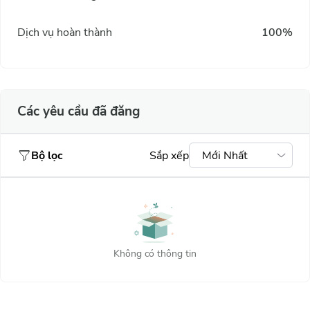
Dịch vụ hoàn thành
100%
Các yêu cầu đã đăng
Bộ lọc
Sắp xếp
Mới Nhất
Mới nhất
Giá tiền
Thấp
Phổ biến nhất
Cao nhất
nhất
Không có thông tin