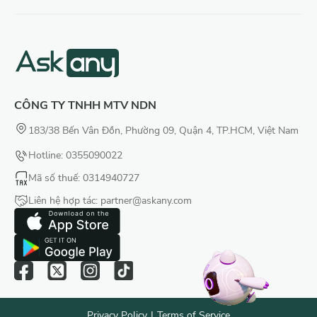
CÔNG TY TNHH MTV NDN
183/38 Bến Vân Đồn, Phường 09, Quận 4, TP.HCM, Việt Nam
Hotline: 0355090022
Mã số thuế
: 0314940727
Liên hệ hợp tác:
partner@askany.com
Privacy Policy
|
Terms of Service