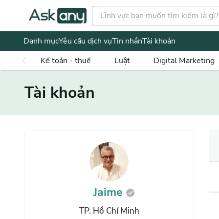
Danh mục
Yêu cầu dịch vụ
Tin nhắn
Tài khoản
Kế toán - thuế
Luật
Digital Marketing
Tài khoản
Jaime
TP. Hồ Chí Minh