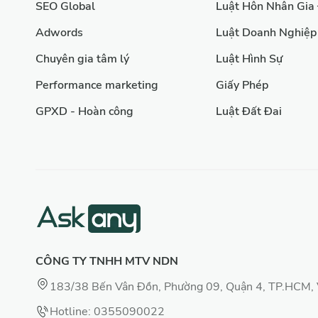
SEO Global
Luật Hôn Nhân Gia
Adwords
Luật Doanh Nghiệp
Chuyên gia tâm lý
Luật Hình Sự
Performance marketing
Giấy Phép
GPXD - Hoàn công
Luật Đất Đai
CÔNG TY TNHH MTV NDN
183/38 Bến Vân Đồn, Phường 09, Quận 4, TP.HCM,
Hotline: 0355090022