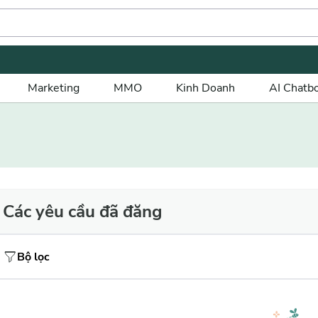
Marketing
MMO
Kinh Doanh
AI Chatb
Các yêu cầu đã đăng
Bộ lọc
Giá tiền