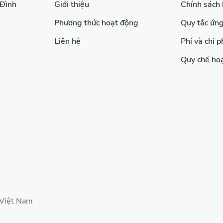
 Đình
Giới thiệu
Chính sách
Phương thức hoạt động
Quy tắc ứn
Liên hệ
Phí và chi p
Quy chế ho
 Việt Nam