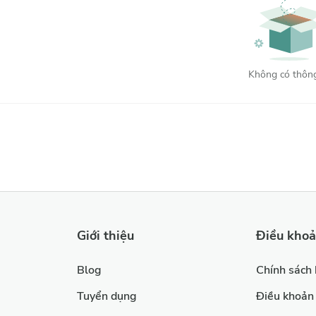
Thấp nhất
Cao nhất
Không có thông
Xóa
Lọc
Giới thiệu
Điều kho
Blog
Chính sách
Tuyển dụng
Điều khoản