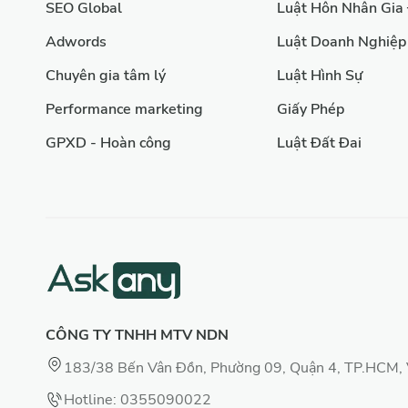
SEO Global
Luật Hôn Nhân Gia
Adwords
Luật Doanh Nghiệp
Chuyên gia tâm lý
Luật Hình Sự
Performance marketing
Giấy Phép
GPXD - Hoàn công
Luật Đất Đai
CÔNG TY TNHH MTV NDN
183/38 Bến Vân Đồn, Phường 09, Quận 4, TP.HCM,
Hotline: 0355090022