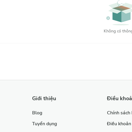
Thấp nhất
Cao nhất
Không có thông
Xóa
Lọc
Giới thiệu
Điều kho
Blog
Chính sách
Tuyển dụng
Điều khoản