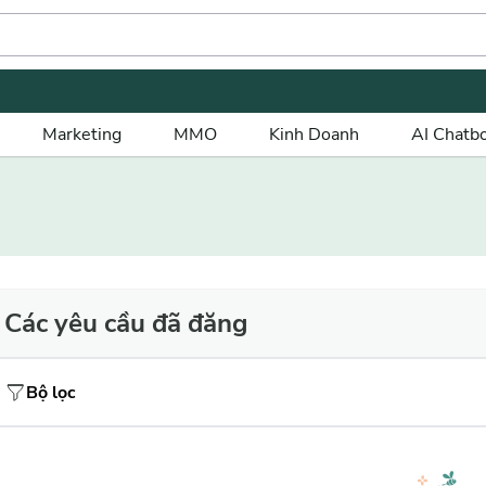
Marketing
MMO
Kinh Doanh
AI Chatb
Các yêu cầu đã đăng
Bộ lọc
Giá tiền