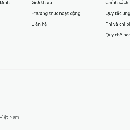
 Đình
Giới thiệu
Chính sách
Phương thức hoạt động
Quy tắc ứn
Liên hệ
Phí và chi p
Quy chế ho
 Việt Nam