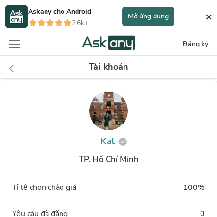
Askany cho
Android
×
Mở ứng dụng
2.6k+
Đăng ký
Tài khoản
Kat
TP. Hồ Chí Minh
Tỉ lệ chọn chào giá
100%
Yêu cầu đã đăng
0