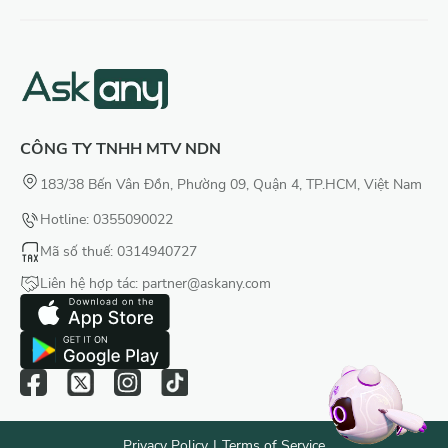
CÔNG TY TNHH MTV NDN
183/38 Bến Vân Đồn, Phường 09, Quận 4, TP.HCM, Việt Nam
Hotline: 0355090022
Mã số thuế
: 0314940727
Liên hệ hợp tác:
partner@askany.com
Privacy Policy
|
Terms of Service