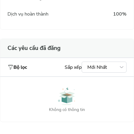
Dịch vụ hoàn thành
100%
Các yêu cầu đã đăng
Bộ lọc
Sắp xếp
Mới Nhất
Mới nhất
Giá tiền
Thấp
Phổ biến nhất
Cao nhất
nhất
Không có thông tin