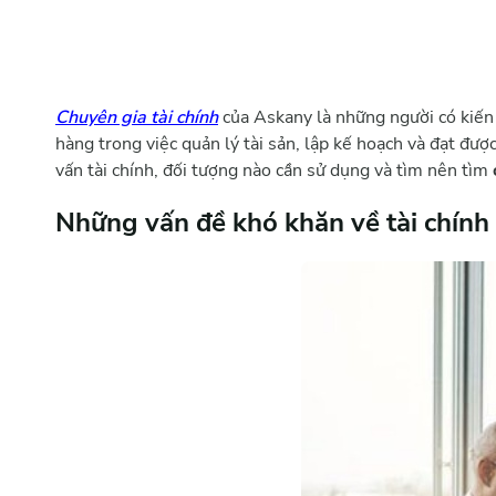
Chuyên gia tài chính
của Askany là những người có kiến t
hàng trong việc quản lý tài sản, lập kế hoạch và đạt được
vấn tài chính, đối tượng nào cần sử dụng và tìm nên tìm
Những vấn đề khó khăn về tài chính 