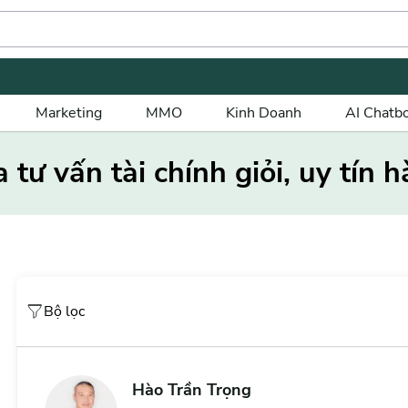
Marketing
MMO
Kinh Doanh
AI Chatb
tư vấn tài chính giỏi, uy tí
Bộ lọc
Hào Trần Trọng