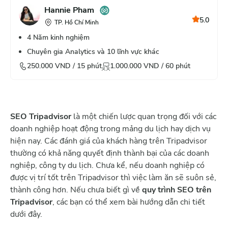
Hannie Pham
5.0
TP. Hồ Chí Minh
4
Năm kinh nghiệm
Chuyên gia Analytics và 10 lĩnh vực khác
250.000
VND /
15
phút
1.000.000
VND /
60
phút
SEO Tripadvisor
là một chiến lược quan trọng đối với các
doanh nghiệp hoạt động trong mảng du lịch hay dịch vụ
hiện nay. Các đánh giá của khách hàng trên Tripadvisor
thường có khả năng quyết định thành bại của các doanh
nghiệp, công ty du lịch. Chưa kể, nếu doanh nghiệp có
được vị trí tốt trên Tripadvisor thì việc làm ăn sẽ suôn sẻ,
thành công hơn. Nếu chưa biết gì về
quy trình SEO trên
Tripadvisor
, các bạn có thể xem bài hướng dẫn chi tiết
dưới đây.