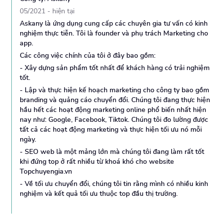
05/2021
-
hiện tại
Askany là ứng dụng cung cấp các chuyên gia tư vấn có kinh
nghiệm thực tiễn. Tôi là founder và phụ trách Marketing cho
app.
Các công việc chính của tôi ở đây bao gồm:
- Xây dựng sản phẩm tốt nhất để khách hàng có trải nghiệm
tốt.
- Lập và thực hiện kế hoạch marketing cho công ty bao gồm
branding và quảng cáo chuyển đổi. Chúng tôi đang thực hiện
hầu hết các hoạt động marketing online phổ biến nhất hiện
nay như: Google, Facebook, Tiktok. Chúng tôi đo lường được
tất cả các hoạt động marketing và thực hiện tối ưu nó mỗi
ngày.
- SEO web là một mảng lớn mà chúng tôi đang làm rất tốt
khi đứng top ở rất nhiều từ khoá khó cho website
Topchuyengia.vn
- Về tối ưu chuyển đổi, chúng tôi tin rằng mình có nhiều kinh
nghiệm và kết quả tối ưu thuộc top đầu thị trường.