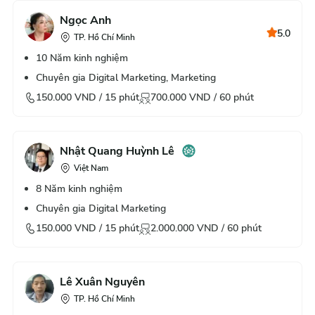
Ngọc Anh
5.0
TP. Hồ Chí Minh
10
Năm kinh nghiệm
Chuyên gia Digital Marketing, Marketing
150.000
VND /
15
phút
700.000
VND /
60
phút
Nhật Quang Huỳnh Lê
Việt Nam
8
Năm kinh nghiệm
Chuyên gia Digital Marketing
150.000
VND /
15
phút
2.000.000
VND /
60
phút
Lê Xuân Nguyên
TP. Hồ Chí Minh