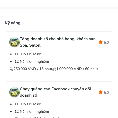
Kỹ năng
Tăng doanh số cho nhà hàng, khách sạn,
5.0
Spa, Salon, ...
TP. Hồ Chí Minh
12
Năm kinh nghiệm
250.000
VND /
15
phút
1.000.000
VND /
60
phút
Chạy quảng cáo Facebook chuyển đổi
5.0
doanh số
TP. Hồ Chí Minh
12
Năm kinh nghiệm