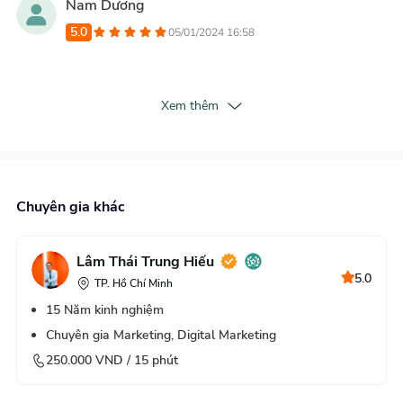
Nam Dương
5.0
05/01/2024 16:58
Xem thêm
Chuyên gia khác
Lâm Thái Trung Hiếu
5.0
TP. Hồ Chí Minh
15
Năm kinh nghiệm
Chuyên gia Marketing, Digital Marketing
250.000
VND /
15
phút