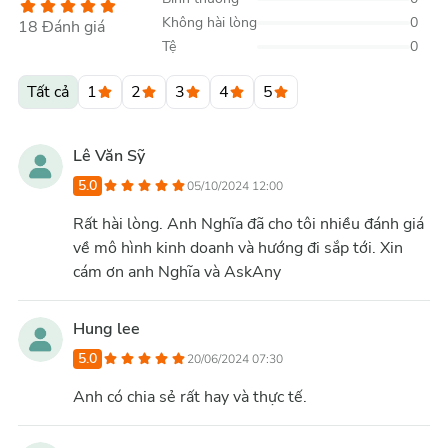
Không hài lòng
0
18
Đánh giá
Tệ
0
Tất cả
1
2
3
4
5
Lê Văn Sỹ
5.0
05/10/2024 12:00
Rất hài lòng. Anh Nghĩa đã cho tôi nhiều đánh giá
về mô hình kinh doanh và hướng đi sắp tới. Xin
cám ơn anh Nghĩa và AskAny
Hung lee
5.0
20/06/2024 07:30
Anh có chia sẻ rất hay và thực tế.