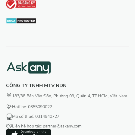
CÔNG TY TNHH MTV NDN
183/38 Bến Vân Đồn, Phường 09, Quận 4, TP.HCM, Việt Nam
Hotline: 0355090022
Mã số thuế
: 0314940727
Liên hệ hợp tác:
partner@askany.com