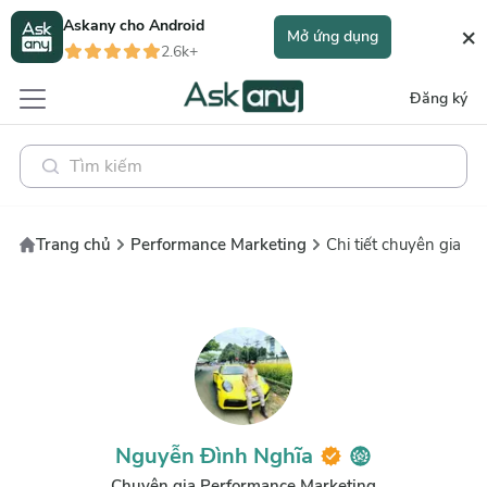
Askany cho
Android
×
Mở ứng dụng
2.6k+
Đăng ký
Trang chủ
Performance Marketing
Chi tiết chuyên gia
Nguyễn Đình Nghĩa
Chuyên gia Performance Marketing