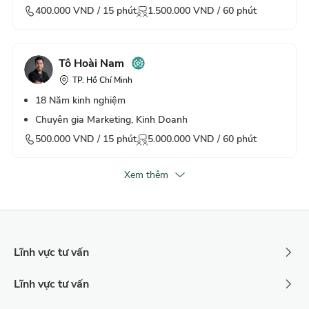
400.000
VND /
15
phút
1.500.000
VND /
60
phút
Tô Hoài Nam
TP. Hồ Chí Minh
18
Năm kinh nghiệm
Chuyên gia Marketing, Kinh Doanh
500.000
VND /
15
phút
5.000.000
VND /
60
phút
Xem thêm
Lĩnh vực tư vấn
Lĩnh vực tư vấn