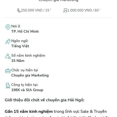
250.000
VND
/
15
'
1.000.000
VND
/
60
'
Nơi ở
:
TP. Hồ Chí Minh
Ngôn ngữ
:
Tiếng Việt
Số năm kinh nghiệm
15
Năm
Chức vụ hiện tại
Chuyên gia Marketing
Công ty hiện tại
:
198X và SIA Group
Giới thiệu đôi chút về chuyên gia Hải Ngô:
Gần 15 năm kinh nghiệm
 trong lĩnh vực Sale & Truyền 