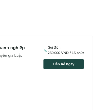
doanh nghiệp
Gọi điện
250.000
VND /
15
phút
yên gia Luật
Liên hệ ngay