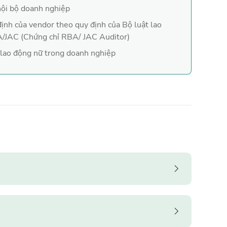
nội bộ doanh nghiệp
định của vendor theo quy định của Bộ luật lao
A/JAC (Chứng chỉ RBA/ JAC Auditor)
 lao động nữ trong doanh nghiệp