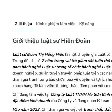
Giới thiệu
Kinh nghiệm làm việc
Kỹ năng
Giới thiệu luật sư Hiên Đoàn
Luật sư Đoàn Thị Hồng Hiên
 là một chuyên gia Luật có
Trong đó, chị có 
7 năm trong vai trò giám sát tuân thủ
năm hành nghề Luật sư trong tổ chức hành nghề Luật.
doanh nghiệp, dự án tuyên truyền pháp luật trên các nền 
tham gia tranh tụng bào chữa, bảo vệ quyền và lợi ích h
khách hàng để làm việc, thương thảo, đàm phán với cơ qu
Chị đang làm việc tại 
Công ty Luật TNHH Hà Sơn Bình vớ
địa điểm kinh doanh
 của Công ty và đang quản lý team 
Vào năm 2022,
 Chị tham gia vụ việc về 
tranh chấp đất đ