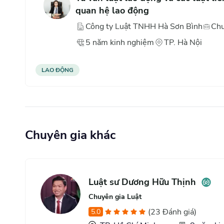
quan hệ lao động
Công ty Luật TNHH Hà Sơn Bình
Chu
5
năm
kinh nghiệm
TP. Hà Nội
LAO ĐỘNG
Chuyên gia khác
Luật sư Dương Hữu Thịnh
Chuyên gia Luật
(
23
Đánh giá
)
5.0