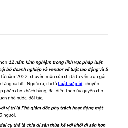
 hơn
 12 năm kinh nghiệm trong lĩnh vực pháp luật
. 
 nội bộ doanh nghiệp và vendor về luật lao động
 và 
5 
 Từ năm 2022, chuyên môn của chị là tư vấn trọn gói 
tảng xã hội. Ngoài ra, chị là 
Luật sư giỏi
, chuyên 
ợp pháp cho khách hàng, đại diện theo ủy quyền cho 
an nhà nước, đối tác.
i vị trí là Phó giám đốc phụ trách hoạt động một 
5 người.
ai cụ thể là chia di sản thừa kế với khối di sản hơn 