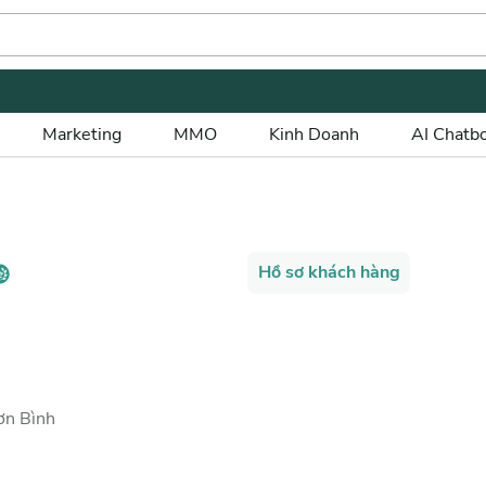
Marketing
MMO
Kinh Doanh
AI Chatb
Hồ sơ khách hàng
ơn Bình