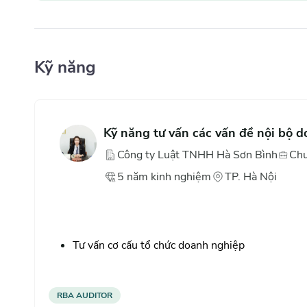
Kỹ năng
Kỹ năng tư vấn các vấn đề nội bộ 
Công ty Luật TNHH Hà Sơn Bình
Chu
5
năm
kinh nghiệm
TP. Hà Nội
Tư vấn cơ cấu tổ chức doanh nghiệp
Tư vấn các luật liên quan đến hợp đồng
RBA AUDITOR