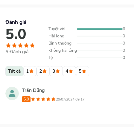
Đánh giá
5.0
Tuyệt vời
6
Hài lòng
0
Bình thường
0
Không hài lòng
0
6
Đánh giá
Tệ
0
Tất cả
1
2
3
4
5
Trần Dũng
5.0
29/07/2024 09:17