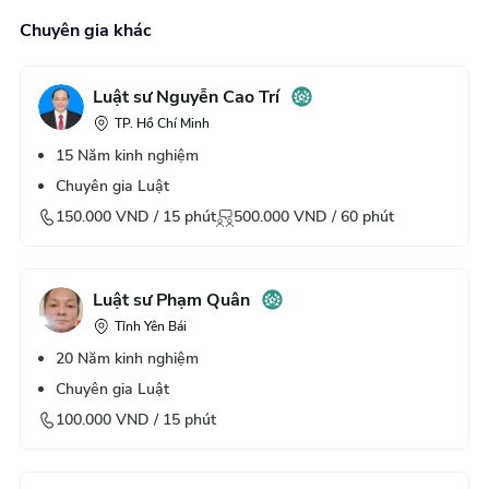
Chuyên gia khác
Luật sư Nguyễn Cao Trí
TP. Hồ Chí Minh
15
Năm kinh nghiệm
Chuyên gia Luật
150.000
VND /
15
phút
500.000
VND /
60
phút
Luật sư Phạm Quân
Tỉnh Yên Bái
20
Năm kinh nghiệm
Chuyên gia Luật
100.000
VND /
15
phút