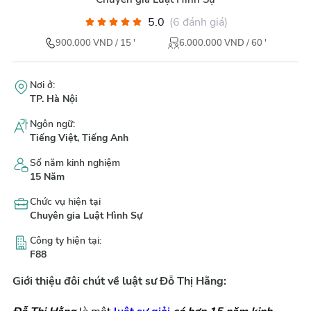
5.0
(
6
đánh giá
)
900.000
VND
/
15
'
6.000.000
VND
/
60
'
Nơi ở
:
TP. Hà Nội
Ngôn ngữ
:
Tiếng Việt, Tiếng Anh
Số năm kinh nghiệm
15
Năm
Chức vụ hiện tại
Chuyên gia Luật Hình Sự
Công ty hiện tại
:
F88
Giới thiệu đôi chút về luật sư Đỗ Thị Hằng: