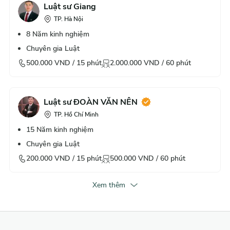
Luật sư Giang
TP. Hà Nội
8
Năm kinh nghiệm
Chuyên gia Luật
500.000
VND /
15
phút
2.000.000
VND /
60
phút
Luật sư ĐOÀN VĂN NÊN
TP. Hồ Chí Minh
15
Năm kinh nghiệm
Chuyên gia Luật
200.000
VND /
15
phút
500.000
VND /
60
phút
Xem thêm