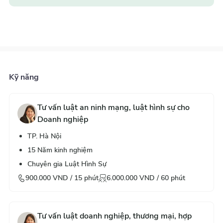
Kỹ năng
Tư vấn luật an ninh mạng, luật hình sự cho
Doanh nghiệp
TP. Hà Nội
15
Năm kinh nghiệm
Chuyên gia Luật Hình Sự
900.000
VND /
15
phút
6.000.000
VND /
60
phút
Tư vấn luật doanh nghiệp, thương mại, hợp