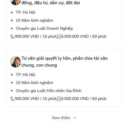
đồng, đầu tư, dân sự, đất đai
TP. Hà Nội
15
Năm kinh nghiệm
Chuyên gia Luật Doanh Nghiệp
900.000
VND /
15
phút
6.000.000
VND /
60
phút
Tư vấn giải quyết ly hôn, phân chia tài sản
chung, con chung
TP. Hà Nội
15
Năm kinh nghiệm
Chuyên gia Luật Hôn nhân Gia Đình
900.000
VND /
15
phút
6.000.000
VND /
60
phút
Xem thêm