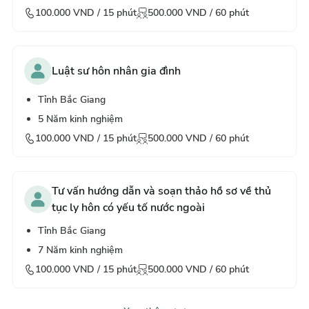
100.000
VND /
15
phút
500.000
VND /
60
phút
Luật sư hôn nhân gia đình
Tỉnh Bắc Giang
5
Năm kinh nghiệm
100.000
VND /
15
phút
500.000
VND /
60
phút
Tư vấn hướng dẫn và soạn thảo hồ sơ về thủ
tục ly hôn có yếu tố nước ngoài
Tỉnh Bắc Giang
7
Năm kinh nghiệm
100.000
VND /
15
phút
500.000
VND /
60
phút