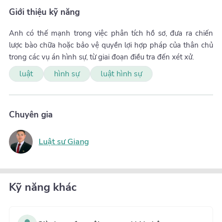
Giới thiệu kỹ năng
Anh có thế mạnh trong việc phân tích hồ sơ, đưa ra chiến
lược bào chữa hoặc bảo vệ quyền lợi hợp pháp của thân chủ
trong các vụ án hình sự, từ giai đoạn điều tra đến xét xử.
luật
hình sự
luật hình sự
Chuyên gia
Luật sư Giang
Kỹ năng khác