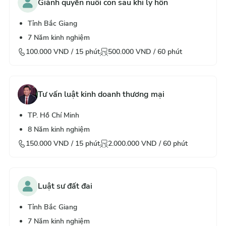
Giành quyền nuôi con sau khi ly hôn
Tỉnh Bắc Giang
7
Năm kinh nghiệm
100.000
VND /
15
phút
500.000
VND /
60
phút
Tư vấn luật kinh doanh thương mại
TP. Hồ Chí Minh
8
Năm kinh nghiệm
150.000
VND /
15
phút
2.000.000
VND /
60
phút
Luật sư đất đai
Tỉnh Bắc Giang
7
Năm kinh nghiệm