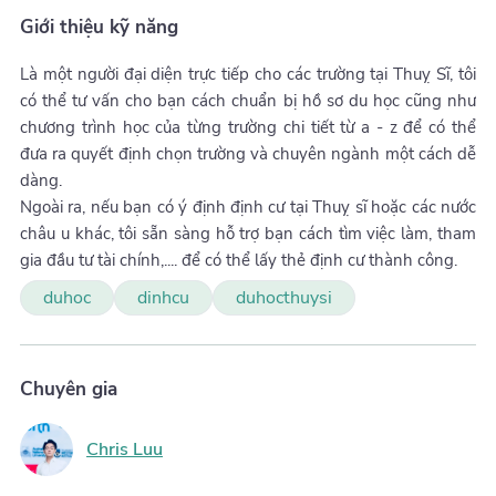
Giới thiệu kỹ năng
Là một người đại diện trực tiếp cho các trường tại Thuỵ Sĩ, tôi
có thể tư vấn cho bạn cách chuẩn bị hồ sơ du học cũng như
chương trình học của từng trường chi tiết từ a - z để có thể
đưa ra quyết định chọn trường và chuyên ngành một cách dễ
dàng.
Ngoài ra, nếu bạn có ý định định cư tại Thuỵ sĩ hoặc các nước
châu u khác, tôi sẵn sàng hỗ trợ bạn cách tìm việc làm, tham
gia đầu tư tài chính,.... để có thể lấy thẻ định cư thành công.
duhoc
dinhcu
duhocthuysi
Chuyên gia
Chris Luu