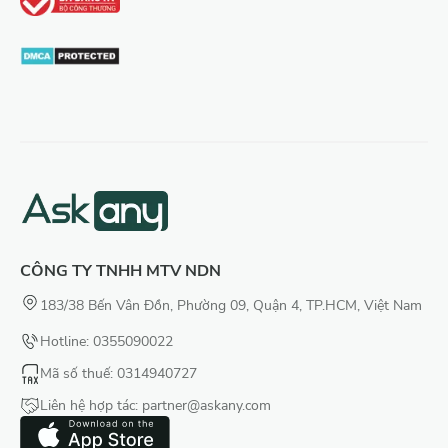
CÔNG TY TNHH MTV NDN
183/38 Bến Vân Đồn, Phường 09, Quận 4, TP.HCM, Việt Nam
Hotline: 0355090022
Mã số thuế
: 0314940727
Liên hệ hợp tác:
partner@askany.com