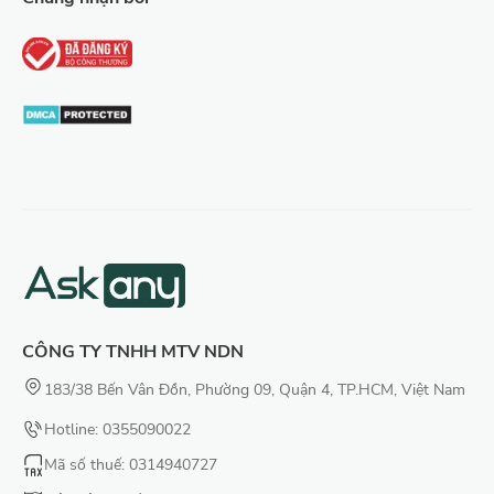
CÔNG TY TNHH MTV NDN
183/38 Bến Vân Đồn, Phường 09, Quận 4, TP.HCM, Việt Nam
Hotline: 0355090022
Mã số thuế
: 0314940727