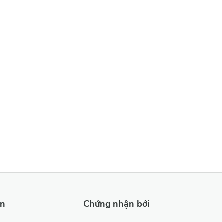
ản
Chứng nhận bởi