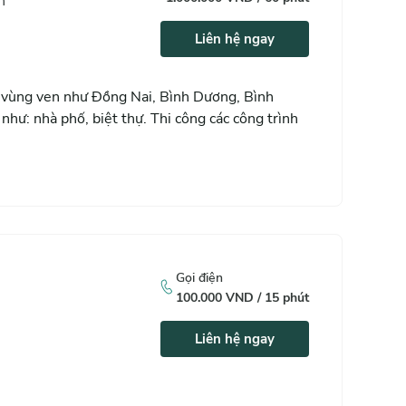
h
Liên hệ ngay
h vùng ven như Đồng Nai, Bình Dương, Bình
như: nhà phố, biệt thự. Thi công các công trình
Gọi điện
100.000
VND /
15
phút
Liên hệ ngay