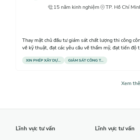
15
năm
kinh nghiệm
TP. Hồ Chí Min
Thay mặt chủ đầu tư giám sát chất lượng thi công côn
về kỹ thuật, đạt các yêu cầu về thẩm mỹ, đạt tiến độ 
XIN PHÉP XÂY DỰ...
GIÁM SÁT CÔNG T...
Xem th
Lĩnh vực tư vấn
Lĩnh vực tư vấn