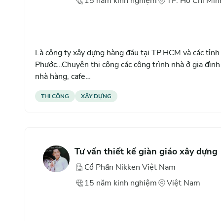
15
năm
kinh nghiệm
TP. Hồ Chí Min
Là công ty xây dựng hàng đầu tại TP.HCM và các tỉn
Phước…Chuyên thi công các công trình nhà ở gia đình 
nhà hàng, cafe…
THI CÔNG
XÂY DỰNG
Tư vấn thiết kế giàn giáo xây dựng
Cổ Phần Nikken Việt Nam
15
năm
kinh nghiệm
Việt Nam