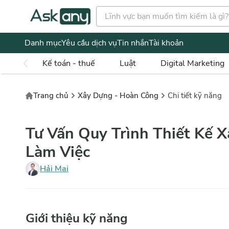
Danh mục
Yêu cầu dịch vụ
Tin nhắn
Tài khoản
Kế toán - thuế
Luật
Digital Marketing
Trang chủ
Xây Dựng - Hoàn Công
Chi tiết kỹ năng
Tư Vấn Quy Trình Thiết Kế 
Làm Việc
Hải Mai
Giới thiệu kỹ năng