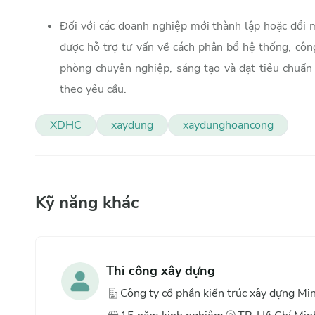
Đối với các doanh nghiệp mới thành lập hoặc đổi m
được hỗ trợ tư vấn về cách phân bổ hệ thống, cô
phòng chuyên nghiệp, sáng tạo và đạt tiêu chuẩn
theo yêu cầu.
XDHC
xaydung
xaydunghoancong
Kỹ năng khác
Thi công xây dựng
Công ty cổ phần kiến trúc xây dựng M