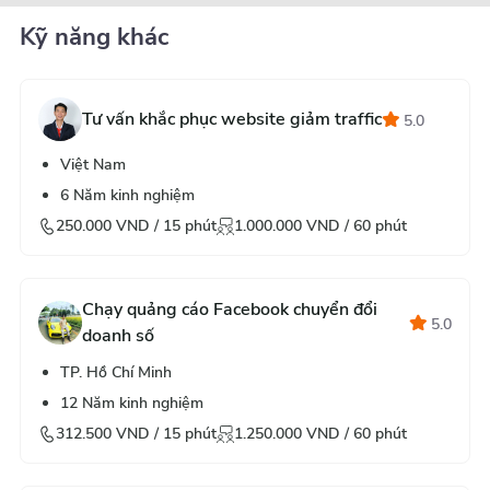
Kỹ năng khác
Tư vấn khắc phục website giảm traffic
5.0
Việt Nam
6
Năm kinh nghiệm
250.000
VND /
15
phút
1.000.000
VND /
60
phút
Chạy quảng cáo Facebook chuyển đổi
5.0
doanh số
TP. Hồ Chí Minh
12
Năm kinh nghiệm
312.500
VND /
15
phút
1.250.000
VND /
60
phút