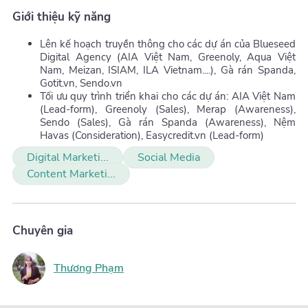
Giới thiệu kỹ năng
Lên kế hoạch truyền thông cho các dự án của Blueseed
Digital Agency (AIA Việt Nam, Greenoly, Aqua Việt
Nam, Meizan, ISIAM, ILA Vietnam....), Gà rán Spanda,
Gotit.vn, Sendo.vn
Tối ưu quy trình triển khai cho các dự án: AIA Việt Nam
(Lead-form), Greenoly (Sales), Merap (Awareness),
Sendo (Sales), Gà rán Spanda (Awareness), Nệm
Havas (Consideration), Easycredit.vn (Lead-form)
Digital Marketi...
Social Media
Content Marketi...
Chuyên gia
Thương Phạm