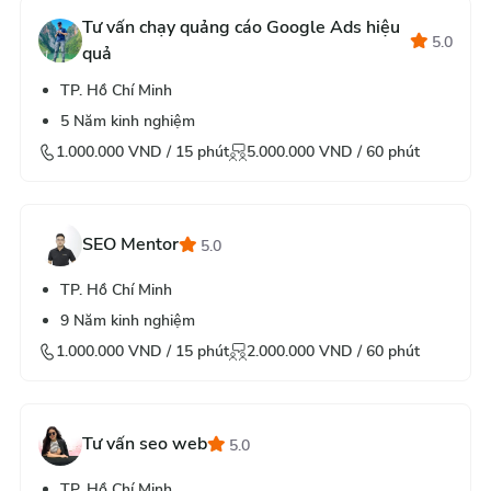
Tư vấn chạy quảng cáo Google Ads hiệu
5.0
quả
TP. Hồ Chí Minh
5
Năm kinh nghiệm
1.000.000
VND /
15
phút
5.000.000
VND /
60
phút
SEO Mentor
5.0
TP. Hồ Chí Minh
9
Năm kinh nghiệm
1.000.000
VND /
15
phút
2.000.000
VND /
60
phút
Tư vấn seo web
5.0
TP. Hồ Chí Minh