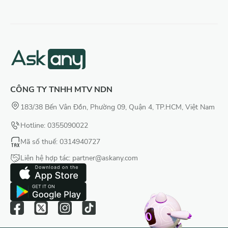
CÔNG TY TNHH MTV NDN
183/38 Bến Vân Đồn, Phường 09, Quận 4, TP.HCM, Việt Nam
Hotline: 0355090022
Mã số thuế
: 0314940727
Liên hệ hợp tác:
partner@askany.com