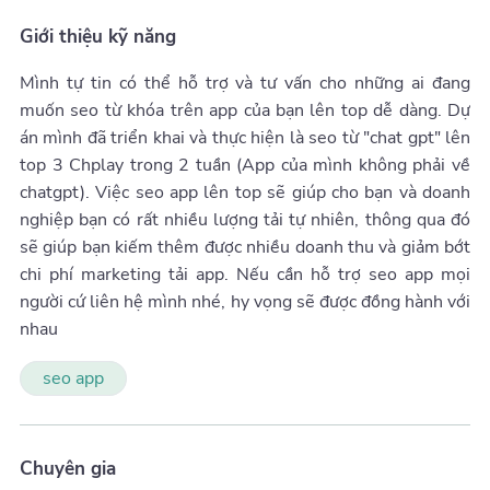
Giới thiệu kỹ năng
Mình tự tin có thể hỗ trợ và tư vấn cho những ai đang
muốn seo từ khóa trên app của bạn lên top dễ dàng. Dự
án mình đã triển khai và thực hiện là seo từ "chat gpt" lên
top 3 Chplay trong 2 tuần (App của mình không phải về
chatgpt). Việc seo app lên top sẽ giúp cho bạn và doanh
nghiệp bạn có rất nhiều lượng tải tự nhiên, thông qua đó
sẽ giúp bạn kiếm thêm được nhiều doanh thu và giảm bớt
chi phí marketing tải app. Nếu cần hỗ trợ seo app mọi
người cứ liên hệ mình nhé, hy vọng sẽ được đồng hành với
nhau
seo app
Chuyên gia