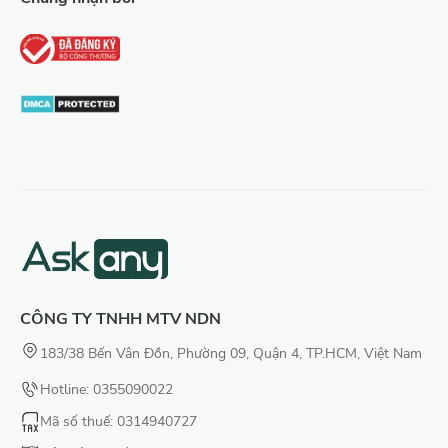
CÔNG TY TNHH MTV NDN
183/38 Bến Vân Đồn, Phường 09, Quận 4, TP.HCM, Việt Nam
Hotline: 0355090022
Mã số thuế
: 0314940727