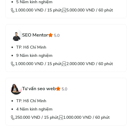
5
Năm kinh nghiệm
1.000.000
VND /
15
phút
5.000.000
VND /
60
phút
SEO Mentor
5.0
TP. Hồ Chí Minh
9
Năm kinh nghiệm
1.000.000
VND /
15
phút
2.000.000
VND /
60
phút
Tư vấn seo web
5.0
TP. Hồ Chí Minh
4
Năm kinh nghiệm
250.000
VND /
15
phút
1.000.000
VND /
60
phút