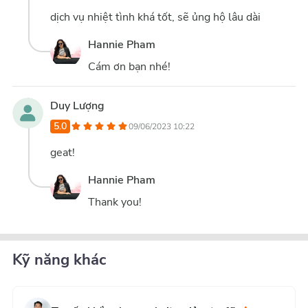
dịch vụ nhiệt tình khá tốt, sẽ ủng hộ lâu dài
Hannie Pham
Cám ơn bạn nhé!
Duy Lượng
5.0
09/06/2023 10:22
geat!
Hannie Pham
Thank you!
Kỹ năng khác