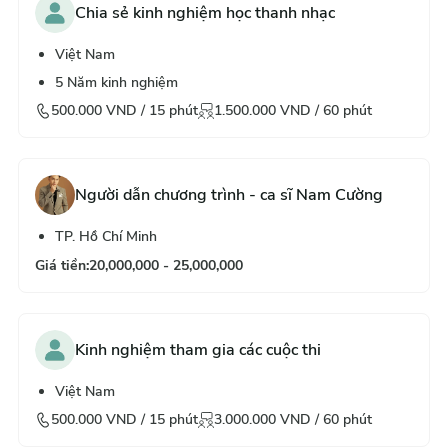
Chia sẻ kinh nghiệm học thanh nhạc
Việt Nam
5
Năm kinh nghiệm
500.000
VND /
15
phút
1.500.000
VND /
60
phút
Người dẫn chương trình - ca sĩ Nam Cường
TP. Hồ Chí Minh
Giá tiền
:
20,000,000 - 25,000,000
Kinh nghiệm tham gia các cuộc thi
Việt Nam
500.000
VND /
15
phút
3.000.000
VND /
60
phút