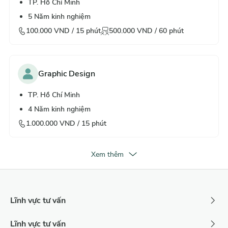
TP. Hồ Chí Minh
5
Năm kinh nghiệm
100.000
VND /
15
phút
500.000
VND /
60
phút
Graphic Design
TP. Hồ Chí Minh
4
Năm kinh nghiệm
1.000.000
VND /
15
phút
Xem thêm
Lĩnh vực tư vấn
Lĩnh vực tư vấn