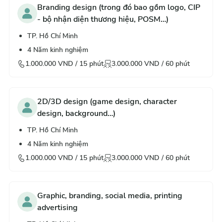
Branding design (trong đó bao gồm logo, CIP
- bộ nhận diện thương hiệu, POSM…)
TP. Hồ Chí Minh
4
Năm kinh nghiệm
1.000.000
VND /
15
phút
3.000.000
VND /
60
phút
2D/3D design (game design, character
design, background…)
TP. Hồ Chí Minh
4
Năm kinh nghiệm
1.000.000
VND /
15
phút
3.000.000
VND /
60
phút
Graphic, branding, social media, printing
advertising