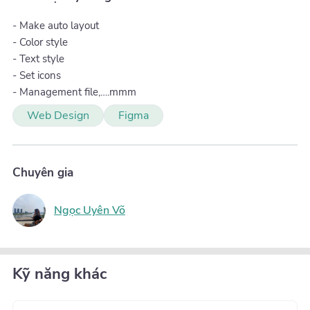
- Make auto layout
- Color style
- Text style
- Set icons
- Management file,….mmm
Web Design
Figma
Chuyên gia
Ngọc Uyên Võ
Kỹ năng khác