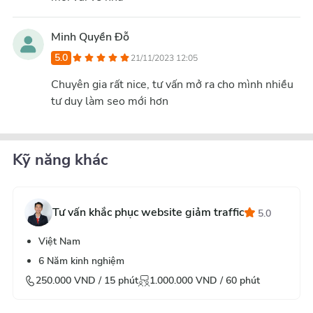
Minh Quyền Đỗ
5.0
21/11/2023 12:05
Chuyên gia rất nice, tư vấn mở ra cho mình nhiều
tư duy làm seo mới hơn
Kỹ năng khác
Tư vấn khắc phục website giảm traffic
5.0
Việt Nam
6
Năm kinh nghiệm
250.000
VND /
15
phút
1.000.000
VND /
60
phút