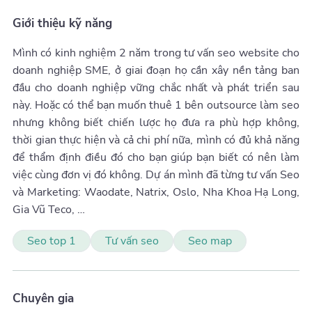
Giới thiệu kỹ năng
Mình có kinh nghiệm 2 năm trong tư vấn seo website cho
doanh nghiệp SME, ở giai đoạn họ cần xây nền tảng ban
đầu cho doanh nghiệp vững chắc nhất và phát triển sau
này. Hoặc có thể bạn muốn thuê 1 bên outsource làm seo
nhưng không biết chiến lược họ đưa ra phù hợp không,
thời gian thực hiện và cả chi phí nữa, mình có đủ khả năng
để thẩm định điều đó cho bạn giúp bạn biết có nên làm
việc cùng đơn vị đó không. Dự án mình đã từng tư vấn Seo
và Marketing: Waodate, Natrix, Oslo, Nha Khoa Hạ Long,
Gia Vũ Teco, …
Seo top 1
Tư vấn seo
Seo map
Chuyên gia