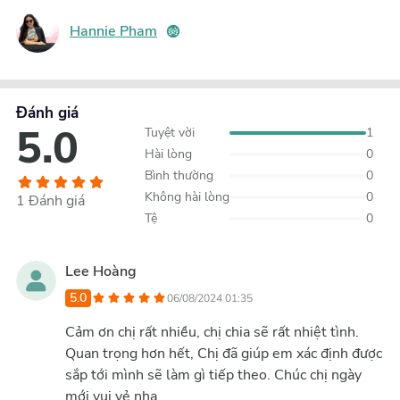
Hannie Pham
Đánh giá
5.0
Tuyệt vời
1
Hài lòng
0
Bình thường
0
Không hài lòng
0
1
Đánh giá
Tệ
0
Lee Hoàng
5.0
06/08/2024 01:35
Cảm ơn chị rất nhiều, chị chia sẽ rất nhiệt tình.
Quan trọng hơn hết, Chị đã giúp em xác định được
sắp tới mình sẽ làm gì tiếp theo. Chúc chị ngày
mới vui vẻ nha