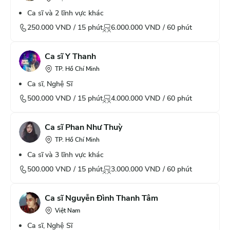
Ca sĩ và 2 lĩnh vực khác
250.000
VND /
15
phút
6.000.000
VND /
60
phút
Ca sĩ Y Thanh
TP. Hồ Chí Minh
Ca sĩ, Nghệ Sĩ
500.000
VND /
15
phút
4.000.000
VND /
60
phút
Ca sĩ Phan Như Thuỳ
TP. Hồ Chí Minh
Ca sĩ và 3 lĩnh vực khác
500.000
VND /
15
phút
3.000.000
VND /
60
phút
Ca sĩ Nguyễn Đình Thanh Tâm
Việt Nam
Ca sĩ, Nghệ Sĩ