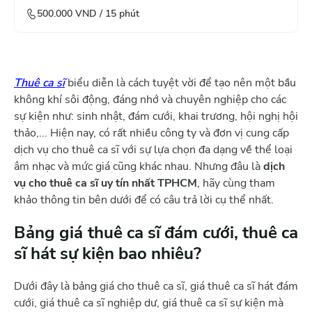
500.000
VND /
15
phút
Thuê ca sĩ
biểu diễn là cách tuyệt vời để tạo nên một bầu
không khí sôi động, đáng nhớ và chuyên nghiệp cho các
sự kiện như: sinh nhật, đám cưới, khai trương, hội nghị hội
thảo,... Hiện nay, có rất nhiều công ty và đơn vị cung cấp
dịch vụ cho thuê ca sĩ với sự lựa chọn đa dạng về thể loại
âm nhạc và mức giá cũng khác nhau. Nhưng đâu là
dịch
vụ cho thuê ca sĩ uy tín nhất TPHCM
, hãy cùng tham
khảo thông tin bên dưới để có câu trả lời cụ thể nhất.
Bảng giá thuê ca sĩ đám cưới, thuê ca
sĩ hát sự kiện bao nhiêu?
Dưới đây là bảng giá cho thuê ca sĩ, giá thuê ca sĩ hát đám
cưới, giá thuê ca sĩ nghiệp dư, giá thuê ca sĩ sự kiện mà