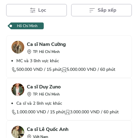
Lọc
Sắp xếp
Hồ Chí Minh
Ca sĩ Nam Cường
TP. Hồ Chí Minh
MC và 3 lĩnh vực khác
500.000
VND /
15
phút
5.000.000
VND /
60
phút
Ca sĩ Duy Zuno
TP. Hồ Chí Minh
Ca sĩ và 2 lĩnh vực khác
1.000.000
VND /
15
phút
3.000.000
VND /
60
phút
Ca sĩ Lê Quốc Anh
Việt Nam