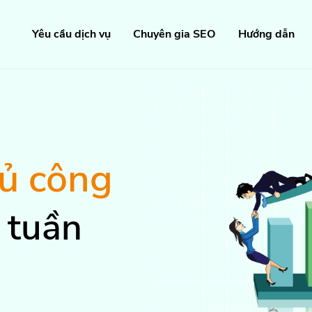
Yêu cầu dịch vụ
Chuyên gia SEO
Hướng dẫn
hủ công
 tuần