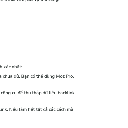
h xác nhất:
à chưa đủ. Bạn có thể dùng Moz Pro, 
ông cụ để thu thập dữ liệu backlink 
ink. Nếu làm hết tất cả các cách mà 