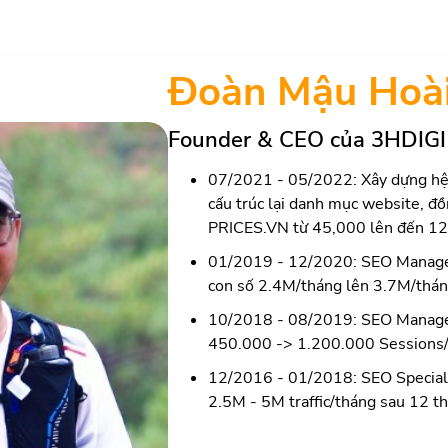
Đoàn Mậu Hoà
Founder & CEO của 3HDIGI
07/2021 - 05/2022: Xây dựng hệ 
cấu trúc lại danh mục website, đồn
PRICES.VN từ 45,000 lên đến 120
01/2019 - 12/2020: SEO Manager
con số 2.4M/tháng lên 3.7M/thán
10/2018 - 08/2019: SEO Manager tạ
450.000 -> 1.200.000 Sessions/
12/2016 - 01/2018: SEO Specialis
2.5M - 5M traffic/tháng sau 12 th