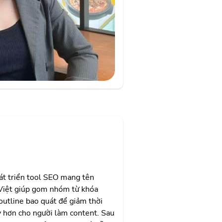
át triển tool SEO mang tên
 Việt giúp gom nhóm từ khóa
 outline bao quát để giảm thời
ay hơn cho người làm content. Sau