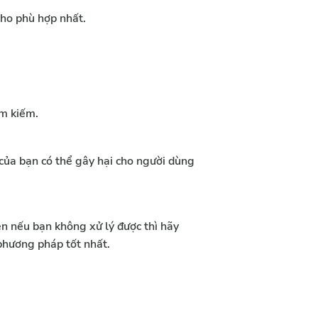
cho phù hợp nhất. 
ìm kiếm.
của bạn có thể gây hại cho người dùng 
n nếu bạn không xử lý được thì hãy 
 phương pháp tốt nhất.