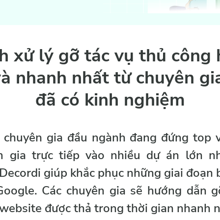
h xử lý gỡ tác vụ thủ công 
à nhanh nhất từ chuyên g
đã có kinh nghiệm
4 chuyên gia đầu ngành đang đứng top v
gia trực tiếp vào nhiều dự án lớn nh
ecordi giúp khắc phục những giai đoạn bị 
Google. Các chuyên gia sẽ hướng dẫn g
ebsite được thả trong thời gian nhanh n