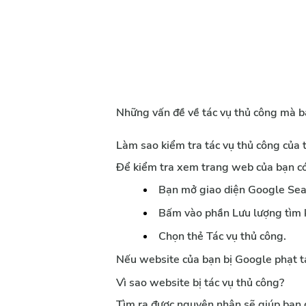
Những vấn đề về tác vụ thủ công mà b
Làm sao kiểm tra tác vụ thủ công của
Để kiểm tra xem trang web của bạn có 
Bạn mở giao diện Google Sea
Bấm vào phần Lưu lượng tìm 
Chọn thẻ Tác vụ thủ công.
Nếu website của bạn bị Google phạt tá
Vì sao website bị tác vụ thủ công?
Tìm ra được nguyên nhân sẽ giúp bạn c