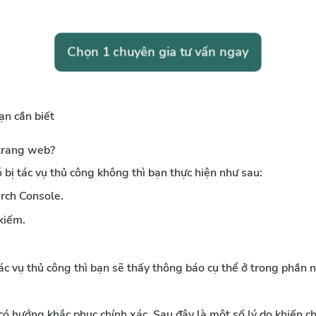
Chọn 1 chuyên gia tư vấn ngay
ạn cần biết
 trang web?
bị tác vụ thủ công không thì bạn thực hiện như sau:
rch Console.
kiếm.
c vụ thủ công thì bạn sẽ thấy thông báo cụ thể ở trong phần n
ó hướng khắc phục chính xác. Sau đây là một số lý do khiến ch