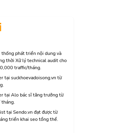
i
thống phát triển nội dung và
g thời Xử lý technical audit cho
,000 traffic/tháng.
 tại suckhoevadoisong.vn từ
g.
i Alo bác sĩ tăng trưởng từ
 tháng.
t tại Sendo.vn đạt được từ
áng triển khai seo tổng thể.