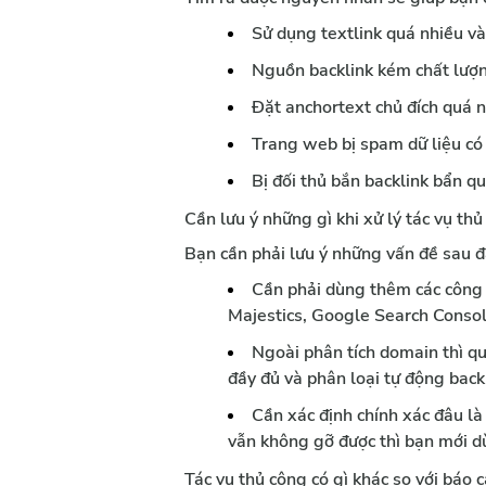
Sử dụng textlink quá nhiều v
Nguồn backlink kém chất lượ
Đặt anchortext chủ đích quá n
Trang web bị spam dữ liệu có 
Bị đối thủ bắn backlink bẩn qu
Cần lưu ý những gì khi xử lý tác vụ th
Bạn cần phải lưu ý những vấn đề sau đ
Cần phải dùng thêm các công c
Majestics, Google Search Consol
Ngoài phân tích domain thì qu
đầy đủ và phân loại tự động back
Cần xác định chính xác đâu là 
vẫn không gỡ được thì bạn mới 
Tác vụ thủ công có gì khác so với báo 