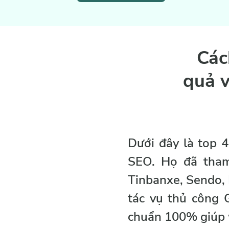
Các
quả v
Dưới đây là top 
SEO. Họ đã tham 
Tinbanxe, Sendo, D
tác vụ thủ công 
chuẩn 100% giúp w