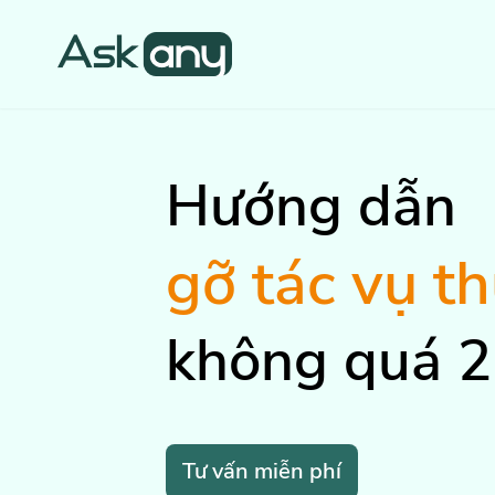
Hướng dẫn
gỡ tác vụ t
không quá 2
Tư vấn miễn phí