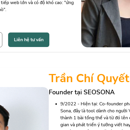
tiếp web lớn và có độ khó cao: "ứng
ò".
Liên hệ tư vấn
Trần Chí Quyết
Founder tại SEOSONA
9/2022 - Hiện tại: Co-founder ph
Sona, đây là tool dành cho người
thành 1 bài tổng thể và từ đó lên
gian và phát triển ý tưởng viết h