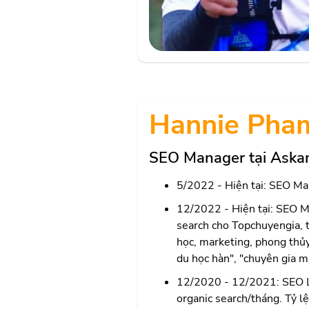
Hannie Pha
SEO Manager tại Aska
5/2022 - Hiện tại: SEO Ma
12/2022 - Hiện tại: SEO M
search cho Topchuyengia, 
học, marketing, phong thủy
du học hàn", "chuyên gia m
12/2020 - 12/2021: SEO L
organic search/tháng. Tỷ l