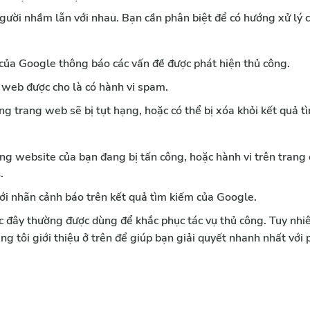
người nhầm lẫn với nhau. Bạn cần phân biệt để có hướng xử lý 
 của Google thông báo các vấn đề được phát hiện thủ công.
 web được cho là có hành vi spam.
ờng trang web sẽ bị tụt hạng, hoặc có thể bị xóa khỏi kết quả t
rằng website của bạn đang bị tấn công, hoặc hành vi trên trang 
.
 với nhãn cảnh báo trên kết quả tìm kiếm của Google. 
c đây thường được dùng để khắc phục tác vụ thủ công. Tuy nhiê
ng tôi giới thiệu ở trên để giúp bạn giải quyết nhanh nhất với