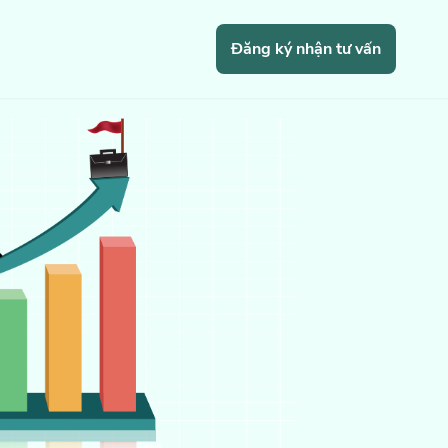
Đăng ký nhận tư vấn